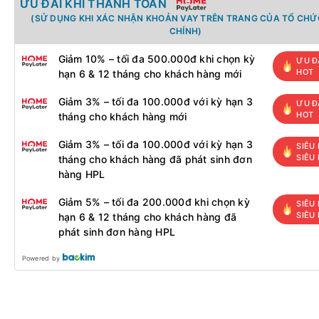
ƯU ĐÃI KHI THANH TOÁN
(SỬ DỤNG KHI XÁC NHẬN KHOẢN VAY TRÊN TRANG CỦA TỔ CHỨC
CHÍNH)
Giảm 10% – tối đa 500.000đ khi chọn kỳ
ƯU Đ
HOT
hạn 6 & 12 tháng cho khách hàng mới
Giảm 3% – tối đa 100.000đ với kỳ hạn 3
ƯU Đ
HOT
tháng cho khách hàng mới
Giảm 3% – tối đa 100.000đ với kỳ hạn 3
SIÊU 
SIÊU
tháng cho khách hàng đã phát sinh đơn
hàng HPL
Giảm 5% – tối đa 200.000đ khi chọn kỳ
SIÊU 
SIÊU
hạn 6 & 12 tháng cho khách hàng đã
phát sinh đơn hàng HPL
Powered by