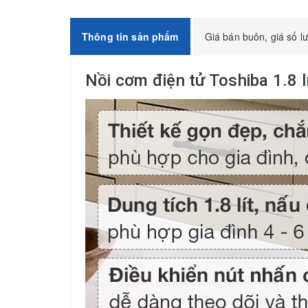
Thông tin sản phẩm
Giá bán buôn, giá số l
Nồi cơm điện tử Toshiba 1.8