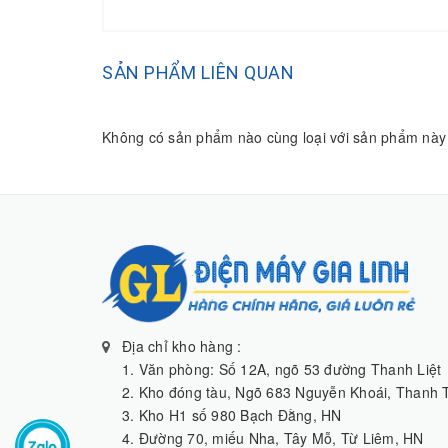
SẢN PHẨM LIÊN QUAN
Không có sản phẩm nào cùng loại với sản phẩm này
Địa chỉ kho hàng :
1. Văn phòng: Số 12A, ngõ 53 đường Thanh Liệt
2. Kho đóng tàu, Ngõ 683 Nguyễn Khoái, Thanh T
3. Kho H1 số 980 Bạch Đằng, HN
4. Đường 70, miếu Nha, Tây Mỗ, Từ Liêm, HN