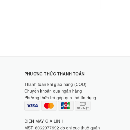
PHƯƠNG THỨC THANH TOÁN
Thanh toán khi giao hàng (COD)
Chuyển khoản qua ngân hàng
Phương thức trả góp qua thẻ tín dụng
ĐIỆN MÁY GIA LINH
MST: 8062977992 do chi cục thuế quận