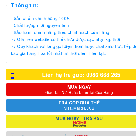
Thông tin:
- Sản phẩm chính hãng 100%
- Chất lượng mới nguyên tem
- Bảo hành chính hãng theo chính sách của hãng.
>> Giá trên website có thể chưa được cập nhật kịp thời
>> Quý khách vui lòng gọi điện thoại hoặc chat zalo trực tiếp đ
báo giá hàng hóa tốt nhất tại thời điểm hiện tại..
Liên hệ trả góp: 0986 668 265
MUA NGAY
Giao Tận Nơi Hoặc Nhận Tại Cửa Hàng
TRẢ GÓP QUA THẺ
Visa, Master, JCB
MUA NGAY - TRẢ SAU