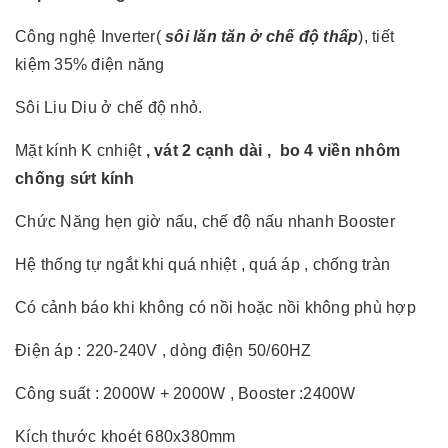
Công nghệ Inverter(
sôi lăn tăn ở chế độ thấp
), tiết
kiệm 35% điện năng
Sôi Liu Diu ở chế độ nhỏ.
Mặt kính K cnhiệt
, vát 2 cạnh dài , bo 4 viền nhôm
chống sứt kính
Chức Năng hẹn giờ nấu, chế độ nấu nhanh Booster
Hệ thống tự ngắt khi quá nhiệt , quá áp , chống tràn
Có cảnh báo khi không có nồi hoặc nồi không phù hợp
Điện áp : 220-240V , dòng điện 50/60HZ
Công suất : 2000W + 2000W , Booster :2400W
Kích thước khoét 680x380mm