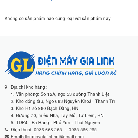
Không có sản phẩm nào cùng loại với sản phẩm này
Địa chỉ kho hàng :
1. Văn phòng: Số 12A, ngõ 53 đường Thanh Liệt
2. Kho đóng tàu, Ngõ 683 Nguyễn Khoái, Thanh Trì
3. Kho H1 số 980 Bạch Đằng, HN
4. Đường 70, miếu Nha, Tây Mỗ, Từ Liêm, HN
5. TDP4 - Ba Hàng - Phổ Yên - Thái Nguyên
Điện thoại:
0986 668 265
-
0985 566 265
Email:
dienmaygialinhhn@gmail.com