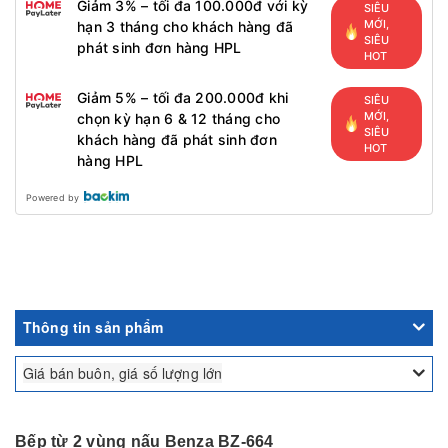
Giảm 3% – tối đa 100.000đ với kỳ
SIÊU
MỚI,
hạn 3 tháng cho khách hàng đã
SIÊU
phát sinh đơn hàng HPL
HOT
Giảm 5% – tối đa 200.000đ khi
SIÊU
MỚI,
chọn kỳ hạn 6 & 12 tháng cho
SIÊU
khách hàng đã phát sinh đơn
HOT
hàng HPL
Powered by
Thông tin sản phẩm
Giá bán buôn, giá số lượng lớn
Bếp từ 2 vùng nấu Benza BZ-664