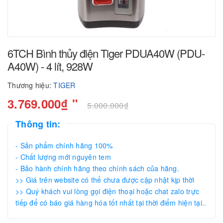
6TCH Bình thủy điện Tiger PDUA40W (PDU-
A40W) - 4 lít, 928W
Thương hiệu:
TIGER
3.769.000₫ "
5.000.000₫
Thông tin:
- Sản phẩm chính hãng 100%
- Chất lượng mới nguyên tem
- Bảo hành chính hãng theo chính sách của hãng.
>> Giá trên website có thể chưa được cập nhật kịp thời
>> Quý khách vui lòng gọi điện thoại hoặc chat zalo trực
tiếp để có báo giá hàng hóa tốt nhất tại thời điểm hiện tại..