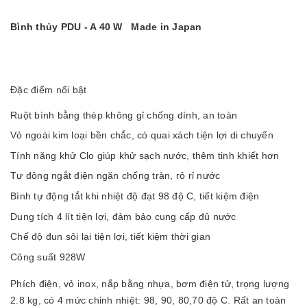
Bình thủy PDU - A 40 W Made in Japan
Đặc điểm nổi bật
Ruột bình bằng thép không gỉ chống dính, an toàn
Vỏ ngoài kim loại bền chắc, có quai xách tiện lợi di chuyển
Tính năng khử Clo giúp khử sạch nước, thêm tinh khiết hơn
Tự động ngắt điện ngăn chống tràn, rỏ rỉ nước
Bình tự động tắt khi nhiệt độ đạt 98 độ C, tiết kiệm điện
Dung tích 4 lít tiện lợi, đảm bảo cung cấp đủ nước
Chế độ đun sôi lại tiện lợi, tiết kiệm thời gian
Công suất 928W
Phích điện, vỏ inox, nắp bằng nhựa, bơm điện tử, trọng lượng
2.8 kg, có 4 mức chỉnh nhiệt: 98, 90, 80,70 độ C. Rất an toàn