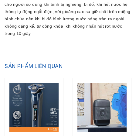
cho người sử dụng khi bình bị nghiêng, bị đổ, khi hết nước hệ
thống tự động ngắt điện, với gioăng cao su giữ chặt trên miệng
bình chứa nên khi bị đổ bình lượng nước nóng tràn ra ngoài
không đáng kể, tự động khóa khi không nhấn nút rót nước
trong 10 giây.
SẢN PHẨM LIÊN QUAN