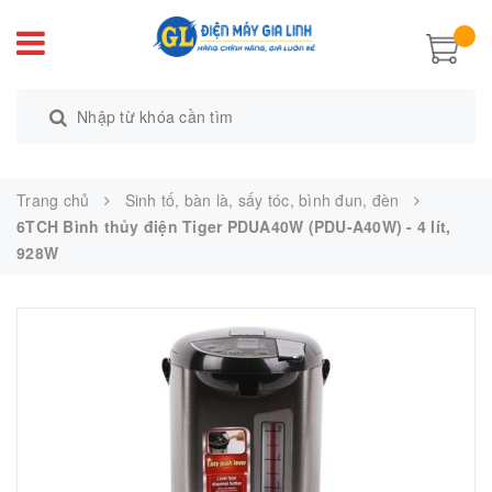
Trang chủ
Sinh tố, bàn là, sấy tóc, bình đun, đèn
6TCH Bình thủy điện Tiger PDUA40W (PDU-A40W) - 4 lít,
928W