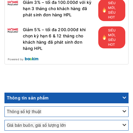
Giảm 3% – tối đa 100.000đ với kỳ
SIÊU
MỚI,
hạn 3 tháng cho khách hàng đã
SIÊU
phát sinh đơn hàng HPL
HOT
Giảm 5% – tối đa 200.000đ khi
SIÊU
MỚI,
chọn kỳ hạn 6 & 12 tháng cho
SIÊU
khách hàng đã phát sinh đơn
HOT
hàng HPL
Powered by
Thông tin sản phẩm
Thông số kỹ thuật
Giá bán buôn, giá số lượng lớn