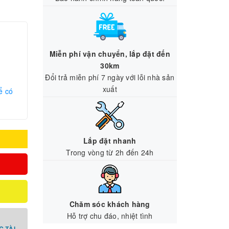
Miễn phí vận chuyển, lắp đặt đến
30km
Đổi trả miễn phí 7 ngày với lỗi nhà sản
xuất
ể có
Lắp đặt nhanh
Trong vòng từ 2h đến 24h
Chăm sóc khách hàng
Hỗ trợ chu đáo, nhiệt tình
 TÀI