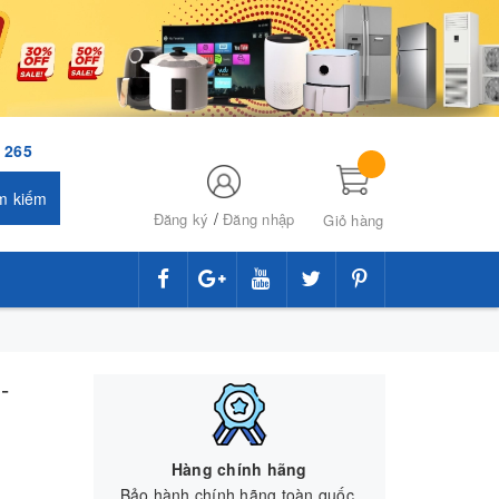
 265
m kiếm
/
Đăng ký
Đăng nhập
Giỏ hàng
-
Hàng chính hãng
Bảo hành chính hãng toàn quốc.