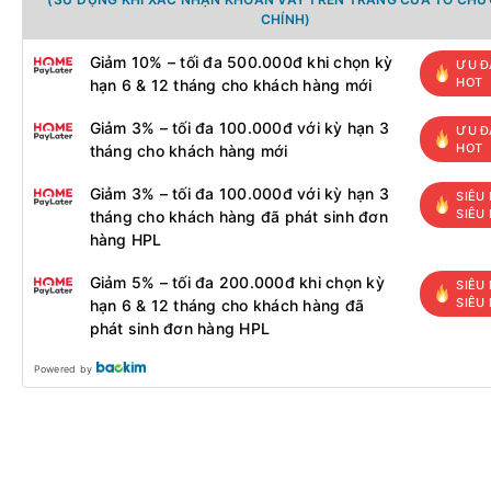
CHÍNH)
Giảm 10% – tối đa 500.000đ khi chọn kỳ
ƯU Đ
HOT
hạn 6 & 12 tháng cho khách hàng mới
Giảm 3% – tối đa 100.000đ với kỳ hạn 3
ƯU Đ
HOT
tháng cho khách hàng mới
Giảm 3% – tối đa 100.000đ với kỳ hạn 3
SIÊU 
SIÊU
tháng cho khách hàng đã phát sinh đơn
hàng HPL
Giảm 5% – tối đa 200.000đ khi chọn kỳ
SIÊU 
SIÊU
hạn 6 & 12 tháng cho khách hàng đã
phát sinh đơn hàng HPL
Powered by