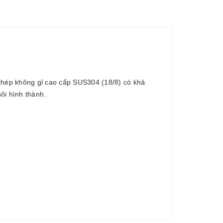
thép không gỉ cao cấp SUS304 (18/8) có khả
ôi hình thành.