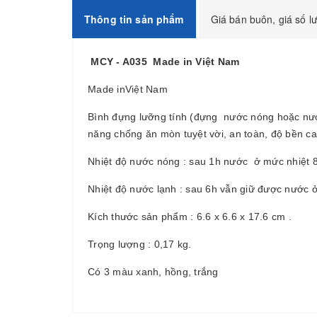
Thông tin sản phẩm
Giá bán buôn, giá số l
MCY - A035 Made in Việt Nam
Made inViệt Nam
Bình đựng lưỡng tính (đựng nước nóng hoặc nước
năng chống ăn mòn tuyệt vời, an toàn, độ bền c
Nhiệt độ nước nóng : sau 1h nước ở mức nhiệt 8
Nhiệt độ nước lạnh : sau 6h vẫn giữ được nước 
Kích thước sản phẩm : 6.6 x 6.6 x 17.6 cm .
Trọng lượng : 0,17 kg.
Có 3 màu xanh, hồng, trắng