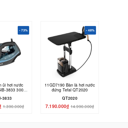
- 73%
- 48%
 ủi hơi nước
11GD7190 Bàn là hơi nước
7TN920 Bàn là hơi n
SIB-3833 300ml
đứng Tefal QT2020
Phil
400W
B-3833
QT2020
S
₫
7.190.000₫
920.0
1.390.000₫
14.990.000₫