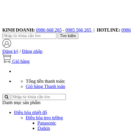
KINH DOANH:
0986 668 265
-
0985 566 265
|
HOTLINE:
0986
Tìm kiếm
Đăng ký
/
Đăng nhập
Giỏ hàng
Tổng tiền thanh toán:
Giỏ hàng
Thanh toán
Danh mục sản phẩm
Điều hòa nhiệt độ
Điều hòa treo tường
Panasonic
Daikin