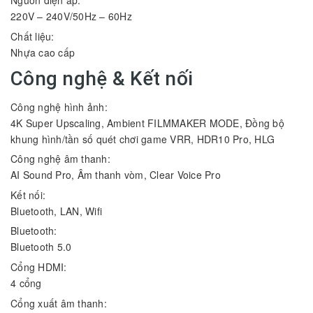
Nguồn điện áp:
220V – 240V/50Hz – 60Hz
Chất liệu:
Nhựa cao cấp
Công nghệ & Kết nối
Công nghệ hình ảnh:
4K Super Upscaling, Ambient FILMMAKER MODE, Đồng bộ
khung hình/tần số quét chơi game VRR, HDR10 Pro, HLG
Công nghệ âm thanh:
AI Sound Pro, Âm thanh vòm, Clear Voice Pro
Kết nối:
Bluetooth, LAN, Wifi
Bluetooth:
Bluetooth 5.0
Cổng HDMI:
4 cổng
Cổng xuất âm thanh: