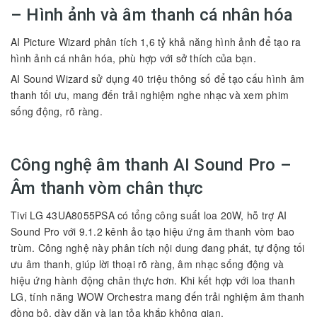
– Hình ảnh và âm thanh cá nhân hóa
AI Picture Wizard phân tích 1,6 tỷ khả năng hình ảnh để tạo ra
hình ảnh cá nhân hóa, phù hợp với sở thích của bạn.
AI Sound Wizard sử dụng 40 triệu thông số để tạo cấu hình âm
thanh tối ưu, mang đến trải nghiệm nghe nhạc và xem phim
sống động, rõ ràng.
Công nghệ âm thanh AI Sound Pro –
Âm thanh vòm chân thực
Tivi LG 43UA8055PSA có tổng công suất loa 20W, hỗ trợ AI
Sound Pro với 9.1.2 kênh ảo tạo hiệu ứng âm thanh vòm bao
trùm. Công nghệ này phân tích nội dung đang phát, tự động tối
ưu âm thanh, giúp lời thoại rõ ràng, âm nhạc sống động và
hiệu ứng hành động chân thực hơn. Khi kết hợp với loa thanh
LG, tính năng WOW Orchestra mang đến trải nghiệm âm thanh
đồng bộ, dày dặn và lan tỏa khắp không gian.