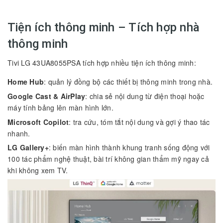
Tiện ích thông minh – Tích hợp nhà
thông minh
Tivi LG 43UA8055PSA tích hợp nhiều tiện ích thông minh:
Home Hub
: quản lý đồng bộ các thiết bị thông minh trong nhà.
Google Cast & AirPlay
: chia sẻ nội dung từ điện thoại hoặc
máy tính bảng lên màn hình lớn.
Microsoft Copilot
: tra cứu, tóm tắt nội dung và gợi ý thao tác
nhanh.
LG Gallery+
: biến màn hình thành khung tranh sống động với
100 tác phẩm nghệ thuật, bài trí không gian thẩm mỹ ngay cả
khi không xem TV.