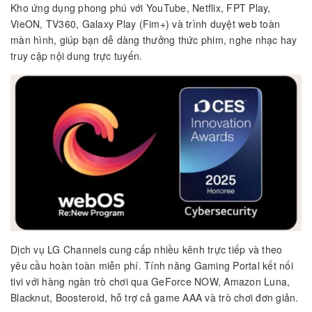
Kho ứng dụng phong phú với YouTube, Netflix, FPT Play,
VieON, TV360, Galaxy Play (Fim+) và trình duyệt web toàn
màn hình, giúp bạn dễ dàng thưởng thức phim, nghe nhạc hay
truy cập nội dung trực tuyến.
Dịch vụ LG Channels cung cấp nhiều kênh trực tiếp và theo
yêu cầu hoàn toàn miễn phí. Tính năng Gaming Portal kết nối
tivi với hàng ngàn trò chơi qua GeForce NOW, Amazon Luna,
Blacknut, Boosteroid, hỗ trợ cả game AAA và trò chơi đơn giản.