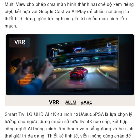
Multi View cho phép chia màn hình thành hai chế độ xem riêng
biệt, kết hợp với Google Cast và AirPlay để chiếu nội dung từ
thiết bị di động, giúp trải nghiệm giải trí nhiều màn hình liền
mạch.
Smart Tivi LG UHD AI 4K 43 inch 43UA8055PSA là lựa chọn lý
tưởng cho người dùng muốn sở hữu tivi 4K cao cấp, kết hợp
công nghệ AI thông minh, âm thanh vòm sống động và hệ sinh
thái giải trí đa dạng. Thiết kế tinh tế, viền mỏng cùng chân đế