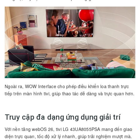
Ngoài ra, WOW Interface cho phép điều khiển loa thanh trực
tiếp trên màn hình tivi, giúp thao tác dễ dàng và trực quan hơn.
Truy cập đa dạng ứng dụng giải trí
Với nền tảng webOS 26, tivi LG 43UA8055PSA mang đến giao
diện trực quan, tốc độ xử lý nhanh, giúp trải nghiệm mượt mà.