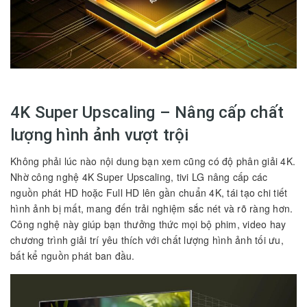
4K Super Upscaling – Nâng cấp chất
lượng hình ảnh vượt trội
Không phải lúc nào nội dung bạn xem cũng có độ phân giải 4K.
Nhờ công nghệ 4K Super Upscaling, tivi LG nâng cấp các
nguồn phát HD hoặc Full HD lên gần chuẩn 4K, tái tạo chi tiết
hình ảnh bị mất, mang đến trải nghiệm sắc nét và rõ ràng hơn.
Công nghệ này giúp bạn thưởng thức mọi bộ phim, video hay
chương trình giải trí yêu thích với chất lượng hình ảnh tối ưu,
bất kể nguồn phát ban đầu.