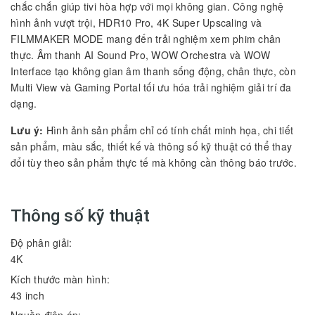
chắc chắn giúp tivi hòa hợp với mọi không gian. Công nghệ
hình ảnh vượt trội, HDR10 Pro, 4K Super Upscaling và
FILMMAKER MODE mang đến trải nghiệm xem phim chân
thực. Âm thanh AI Sound Pro, WOW Orchestra và WOW
Interface tạo không gian âm thanh sống động, chân thực, còn
Multi View và Gaming Portal tối ưu hóa trải nghiệm giải trí đa
dạng.
Lưu ý:
Hình ảnh sản phẩm chỉ có tính chất minh họa, chi tiết
sản phẩm, màu sắc, thiết kế và thông số kỹ thuật có thể thay
đổi tùy theo sản phẩm thực tế mà không cần thông báo trước.
Thông số kỹ thuật
Độ phân giải:
4K
Kích thước màn hình:
43 inch