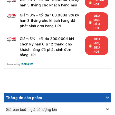
ƯU ĐÃI
HOT
hạn 3 tháng cho khách hàng mới
Giảm 3% – tối đa 100.000đ với kỳ
SIÊU
MỚI,
hạn 3 tháng cho khách hàng đã
SIÊU
phát sinh đơn hàng HPL
HOT
Giảm 5% – tối đa 200.000đ khi
SIÊU
MỚI,
chọn kỳ hạn 6 & 12 tháng cho
SIÊU
khách hàng đã phát sinh đơn
HOT
hàng HPL
Powered by
Thông tin sản phẩm
Giá bán buôn, giá số lượng lớn