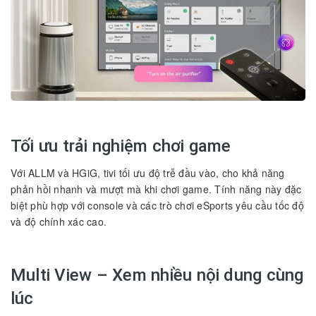
Tối ưu trải nghiệm chơi game
Với ALLM và HGiG, tivi tối ưu độ trễ đầu vào, cho khả năng
phản hồi nhanh và mượt mà khi chơi game. Tính năng này đặc
biệt phù hợp với console và các trò chơi eSports yêu cầu tốc độ
và độ chính xác cao.
Multi View – Xem nhiều nội dung cùng
lúc