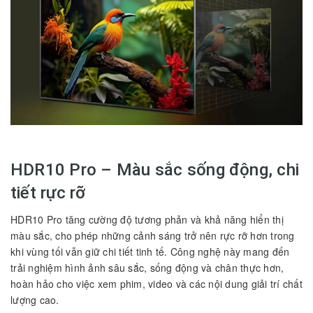
HDR10 Pro – Màu sắc sống động, chi
tiết rực rỡ
HDR10 Pro tăng cường độ tương phản và khả năng hiển thị
màu sắc, cho phép những cảnh sáng trở nên rực rỡ hơn trong
khi vùng tối vẫn giữ chi tiết tinh tế. Công nghệ này mang đến
trải nghiệm hình ảnh sâu sắc, sống động và chân thực hơn,
hoàn hảo cho việc xem phim, video và các nội dung giải trí chất
lượng cao.