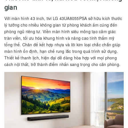
gian
Với màn hình 43 inch, tivi LG 43UA8055PSA sở hữu kích thước
lý tưởng cho nhiều không gian từ phòng khách ấm cúng đến
phòng ngủ riêng tư. Viền màn hình siêu mỏng tạo cảm giác
tràn viền, tối ưu hóa khung hình và nâng cao tính thẩm mỹ
tổng thể. Chân đế kết hợp nhựa và lõi kim loại chắc chắn giúp
màn hình ổn định, hạn chế rung lắc trong quá trình sử dụng.
Thiết kế thanh lịch, hiện đại dễ dàng hòa hợp với mọi phong
cách nội thất, trở thành điểm nhấn sang trọng cho căn phòng.