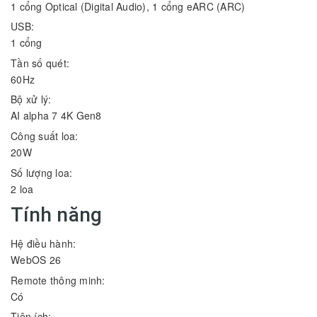
1 cổng Optical (Digital Audio), 1 cổng eARC (ARC)
USB:
1 cổng
Tần số quét:
60Hz
Bộ xử lý:
AI alpha 7 4K Gen8
Công suất loa:
20W
Số lượng loa:
2 loa
Tính năng
Hệ điều hành:
WebOS 26
Remote thông minh:
Có
Tiện ích: