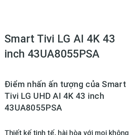
Smart Tivi LG AI 4K 43
inch 43UA8055PSA
Điểm nhấn ấn tượng của Smart
Tivi LG UHD AI 4K 43 inch
43UA8055PSA
Thiết kế tinh tế, hài hòa với mọi không