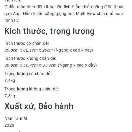
Chiếu màn hình điện thoại lên tivi, Điều khiển bằng điện thoại
qua App, Điều khiển bằng giọng nói, Multi View chia nhỏ màn
hình tivi
Kích thước, trọng lượng
Kích thước có chân đế:
96.8cm x 62.1cm x 20cm
(Ngang x cao x dày)
Kích thước không chân đế:
96.8cm x 56.7cm x 6.79cm
(Ngang x cao x dày)
Trọng lượng có chân đế:
7,4kg
Trọng lượng không chân đế:
7,3kg
Xuất xứ, Bảo hành
Năm ra mắt:
2026