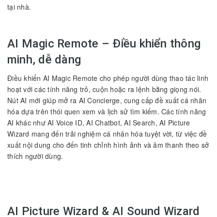
tại nhà.
AI Magic Remote – Điều khiển thông
minh, dễ dàng
Điều khiển AI Magic Remote cho phép người dùng thao tác linh
hoạt với các tính năng trỏ, cuộn hoặc ra lệnh bằng giọng nói.
Nút AI mới giúp mở ra AI Concierge, cung cấp đề xuất cá nhân
hóa dựa trên thói quen xem và lịch sử tìm kiếm. Các tính năng
AI khác như AI Voice ID, AI Chatbot, AI Search, AI Picture
Wizard mang đến trải nghiệm cá nhân hóa tuyệt vời, từ việc đề
xuất nội dung cho đến tinh chỉnh hình ảnh và âm thanh theo sở
thích người dùng.
AI Picture Wizard & AI Sound Wizard