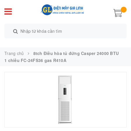
Trang chủ
8tch Điều hòa tủ đứng Casper 24000 BTU
1 chiều FC-24FS36 gas R410A