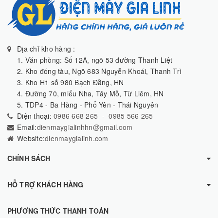
Địa chỉ kho hàng :
1. Văn phòng: Số 12A, ngõ 53 đường Thanh Liệt
2. Kho đóng tàu, Ngõ 683 Nguyễn Khoái, Thanh Trì
3. Kho H1 số 980 Bạch Đằng, HN
4. Đường 70, miếu Nha, Tây Mỗ, Từ Liêm, HN
5. TDP4 - Ba Hàng - Phổ Yên - Thái Nguyên
Điện thoại:
0986 668 265
-
0985 566 265
Email:
dienmaygialinhhn@gmail.com
Website:
dienmaygialinh.com
CHÍNH SÁCH
HỖ TRỢ KHÁCH HÀNG
PHƯƠNG THỨC THANH TOÁN