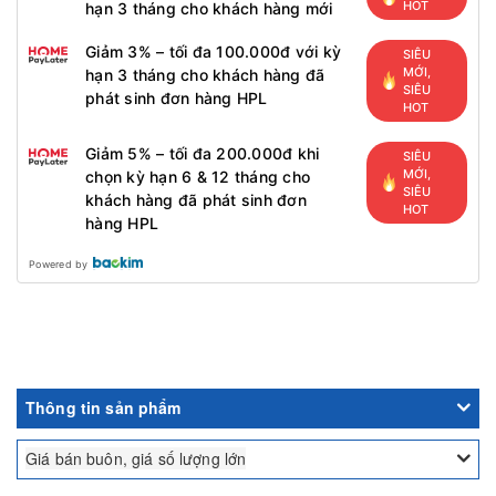
HOT
hạn 3 tháng cho khách hàng mới
Giảm 3% – tối đa 100.000đ với kỳ
SIÊU
MỚI,
hạn 3 tháng cho khách hàng đã
SIÊU
phát sinh đơn hàng HPL
HOT
Giảm 5% – tối đa 200.000đ khi
SIÊU
MỚI,
chọn kỳ hạn 6 & 12 tháng cho
SIÊU
khách hàng đã phát sinh đơn
HOT
hàng HPL
Powered by
Thông tin sản phẩm
Giá bán buôn, giá số lượng lớn