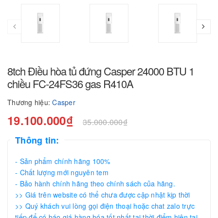
8tch Điều hòa tủ đứng Casper 24000 BTU 1
chiều FC-24FS36 gas R410A
Thương hiệu:
Casper
19.100.000₫
35.000.000₫
Thông tin:
- Sản phẩm chính hãng 100%
- Chất lượng mới nguyên tem
- Bảo hành chính hãng theo chính sách của hãng.
>> Giá trên website có thể chưa được cập nhật kịp thời
>> Quý khách vui lòng gọi điện thoại hoặc chat zalo trực
tiếp để có báo giá hàng hóa tốt nhất tại thời điểm hiện tại..