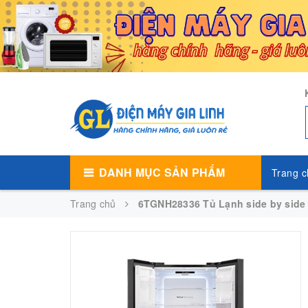
DANH MỤC SẢN PHẨM
Trang c
Trang chủ
6TGNH28336 Tủ Lạnh side by side 