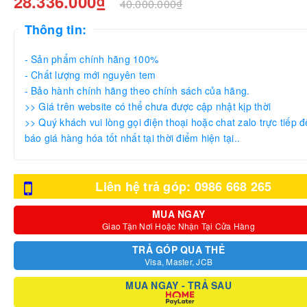
28.336.000₫
40.000.000₫
Thông tin:
- Sản phẩm chính hãng 100%
- Chất lượng mới nguyên tem
- Bảo hành chính hãng theo chính sách của hãng.
>> Giá trên website có thể chưa được cập nhật kịp thời
>> Quý khách vui lòng gọi điện thoại hoặc chat zalo trực tiếp đ
báo giá hàng hóa tốt nhất tại thời điểm hiện tại..
Liên hệ trả góp: 0986 668 265
MUA NGAY
Giao Tận Nơi Hoặc Nhận Tại Cửa Hàng
TRẢ GÓP QUA THẺ
Visa, Master, JCB
MUA NGAY - TRẢ SAU