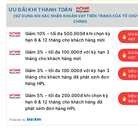
ƯU ĐÃI KHI THANH TOÁN
(SỬ DỤNG KHI XÁC NHẬN KHOẢN VAY TRÊN TRANG CỦA TỔ CHỨC
CHÍNH)
Giảm 10% – tối đa 500.000đ khi chọn kỳ
ƯU Đ
HOT
hạn 6 & 12 tháng cho khách hàng mới
Giảm 3% – tối đa 100.000đ với kỳ hạn 3
ƯU Đ
HOT
tháng cho khách hàng mới
Giảm 3% – tối đa 100.000đ với kỳ hạn 3
SIÊU 
SIÊU
tháng cho khách hàng đã phát sinh đơn
hàng HPL
Giảm 5% – tối đa 200.000đ khi chọn kỳ
SIÊU 
SIÊU
hạn 6 & 12 tháng cho khách hàng đã
phát sinh đơn hàng HPL
Powered by