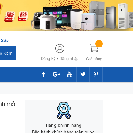
 265
m kiếm
/
Đăng ký
Đăng nhập
Giỏ hàng
ánh mở
Hàng chính hãng
Bảo hành chính hãng toàn quốc.