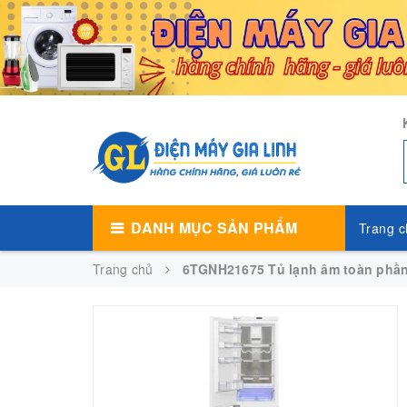
DANH MỤC SẢN PHẨM
Trang c
Trang chủ
6TGNH21675 Tủ lạnh âm toàn phần 