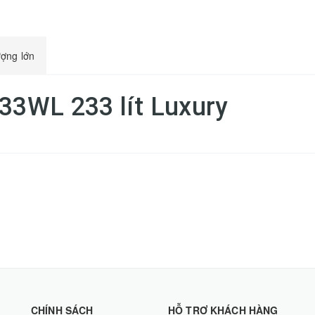
ượng lớn
233WL 233 lít Luxury
CHÍNH SÁCH
HỖ TRỢ KHÁCH HÀNG