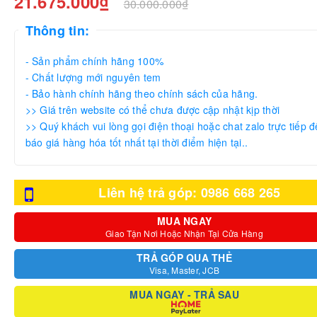
21.675.000₫
30.000.000₫
Thông tin:
- Sản phẩm chính hãng 100%
- Chất lượng mới nguyên tem
- Bảo hành chính hãng theo chính sách của hãng.
>> Giá trên website có thể chưa được cập nhật kịp thời
>> Quý khách vui lòng gọi điện thoại hoặc chat zalo trực tiếp đ
báo giá hàng hóa tốt nhất tại thời điểm hiện tại..
Liên hệ trả góp: 0986 668 265
MUA NGAY
Giao Tận Nơi Hoặc Nhận Tại Cửa Hàng
TRẢ GÓP QUA THẺ
Visa, Master, JCB
MUA NGAY - TRẢ SAU