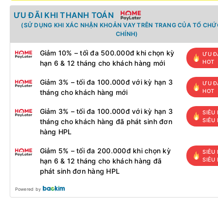
ƯU ĐÃI KHI THANH TOÁN
(SỬ DỤNG KHI XÁC NHẬN KHOẢN VAY TRÊN TRANG CỦA TỔ CHỨC
CHÍNH)
Giảm 10% – tối đa 500.000đ khi chọn kỳ
ƯU Đ
HOT
hạn 6 & 12 tháng cho khách hàng mới
Giảm 3% – tối đa 100.000đ với kỳ hạn 3
ƯU Đ
HOT
tháng cho khách hàng mới
Giảm 3% – tối đa 100.000đ với kỳ hạn 3
SIÊU 
SIÊU
tháng cho khách hàng đã phát sinh đơn
hàng HPL
Giảm 5% – tối đa 200.000đ khi chọn kỳ
SIÊU 
SIÊU
hạn 6 & 12 tháng cho khách hàng đã
phát sinh đơn hàng HPL
Powered by