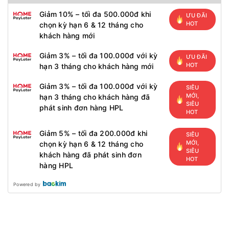
Giảm 10% – tối đa 500.000đ khi
ƯU ĐÃI
HOT
chọn kỳ hạn 6 & 12 tháng cho
khách hàng mới
Giảm 3% – tối đa 100.000đ với kỳ
ƯU ĐÃI
HOT
hạn 3 tháng cho khách hàng mới
Giảm 3% – tối đa 100.000đ với kỳ
SIÊU
MỚI,
hạn 3 tháng cho khách hàng đã
SIÊU
phát sinh đơn hàng HPL
HOT
Giảm 5% – tối đa 200.000đ khi
SIÊU
MỚI,
chọn kỳ hạn 6 & 12 tháng cho
SIÊU
khách hàng đã phát sinh đơn
HOT
hàng HPL
Powered by