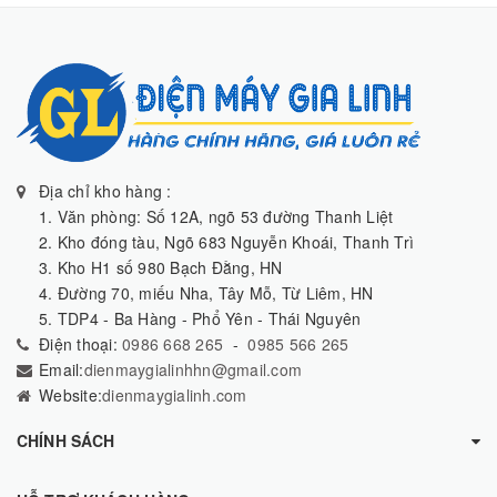
Địa chỉ kho hàng :
1. Văn phòng: Số 12A, ngõ 53 đường Thanh Liệt
2. Kho đóng tàu, Ngõ 683 Nguyễn Khoái, Thanh Trì
3. Kho H1 số 980 Bạch Đằng, HN
4. Đường 70, miếu Nha, Tây Mỗ, Từ Liêm, HN
5. TDP4 - Ba Hàng - Phổ Yên - Thái Nguyên
Điện thoại:
0986 668 265
-
0985 566 265
Email:
dienmaygialinhhn@gmail.com
Website:
dienmaygialinh.com
CHÍNH SÁCH