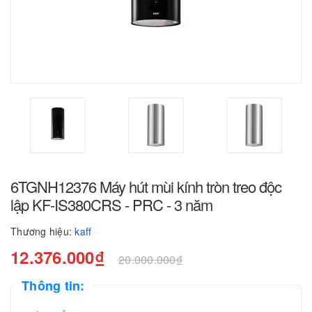
6TGNH12376 Máy hút mùi kính tròn treo độc
lập KF-IS380CRS - PRC - 3 năm
Thương hiệu:
kaff
12.376.000₫
20.000.000₫
Thông tin: