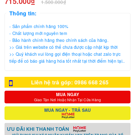
715.000₫
1.500.000₫
Thông tin:
- Sản phẩm chính hãng 100%
- Chất lượng mới nguyên tem
- Bảo hành chính hãng theo chính sách của hãng.
>> Giá trên website có thể chưa được cập nhật kịp thời
>> Quý khách vui lòng gọi điện thoại hoặc chat zalo trực
tiếp để có báo giá hàng hóa tốt nhất tại thời điểm hiện tại..
Liên hệ trả góp: 0986 668 265
MUA NGAY
Giao Tận Nơi Hoặc Nhận Tại Cửa Hàng
MUA NGAY - TRẢ SAU
ƯU ĐÃI KHI THANH TOÁN