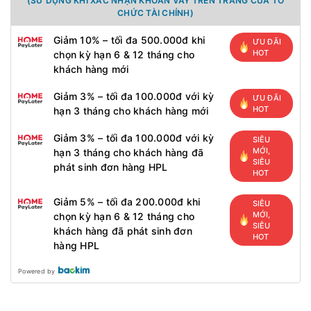
(SỬ DỤNG KHI XÁC NHẬN KHOẢN VAY TRÊN TRANG CỦA TỔ
CHỨC TÀI CHÍNH)
Giảm 10% – tối đa 500.000đ khi
ƯU ĐÃI
HOT
chọn kỳ hạn 6 & 12 tháng cho
khách hàng mới
Giảm 3% – tối đa 100.000đ với kỳ
ƯU ĐÃI
HOT
hạn 3 tháng cho khách hàng mới
Giảm 3% – tối đa 100.000đ với kỳ
SIÊU
MỚI,
hạn 3 tháng cho khách hàng đã
SIÊU
phát sinh đơn hàng HPL
HOT
Giảm 5% – tối đa 200.000đ khi
SIÊU
MỚI,
chọn kỳ hạn 6 & 12 tháng cho
SIÊU
khách hàng đã phát sinh đơn
HOT
hàng HPL
Powered by