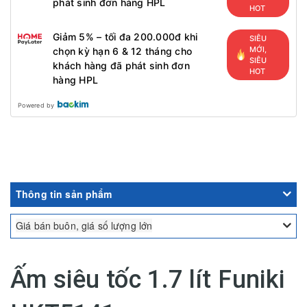
phát sinh đơn hàng HPL
HOT
Giảm 5% – tối đa 200.000đ khi
SIÊU
MỚI,
chọn kỳ hạn 6 & 12 tháng cho
SIÊU
khách hàng đã phát sinh đơn
HOT
hàng HPL
Powered by
Thông tin sản phẩm
Giá bán buôn, giá số lượng lớn
Ấm siêu tốc 1.7 lít Funiki