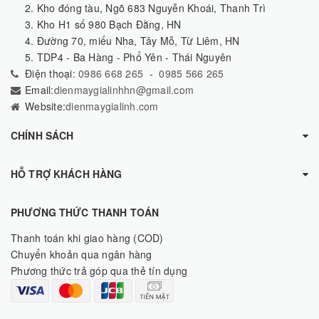
2. Kho đóng tàu, Ngõ 683 Nguyễn Khoái, Thanh Trì
3. Kho H1 số 980 Bạch Đằng, HN
4. Đường 70, miếu Nha, Tây Mỗ, Từ Liêm, HN
5. TDP4 - Ba Hàng - Phổ Yên - Thái Nguyên
Điện thoại:
0986 668 265
-
0985 566 265
Email:
dienmaygialinhhn@gmail.com
Website:
dienmaygialinh.com
CHÍNH SÁCH
HỖ TRỢ KHÁCH HÀNG
PHƯƠNG THỨC THANH TOÁN
Thanh toán khi giao hàng (COD)
Chuyển khoản qua ngân hàng
Phương thức trả góp qua thẻ tín dụng