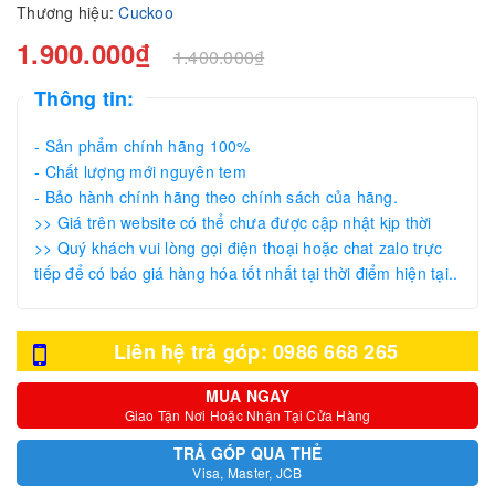
Thương hiệu:
Cuckoo
1.900.000₫
1.400.000₫
Thông tin:
- Sản phẩm chính hãng 100%
- Chất lượng mới nguyên tem
- Bảo hành chính hãng theo chính sách của hãng.
>> Giá trên website có thể chưa được cập nhật kịp thời
>> Quý khách vui lòng gọi điện thoại hoặc chat zalo trực
tiếp để có báo giá hàng hóa tốt nhất tại thời điểm hiện tại..
Liên hệ trả góp: 0986 668 265
MUA NGAY
Giao Tận Nơi Hoặc Nhận Tại Cửa Hàng
TRẢ GÓP QUA THẺ
Visa, Master, JCB