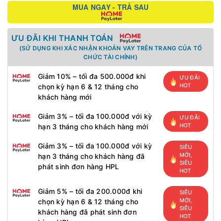
MUA NGAY - TRẢ SAU
ƯU ĐÃI KHI THANH TOÁN
(SỬ DỤNG KHI XÁC NHẬN KHOẢN VAY TRÊN TRANG CỦA TỔ
CHỨC TÀI CHÍNH)
Giảm 10% – tối đa 500.000đ khi
ƯU ĐÃI
HOT
chọn kỳ hạn 6 & 12 tháng cho
khách hàng mới
Giảm 3% – tối đa 100.000đ với kỳ
ƯU ĐÃI
HOT
hạn 3 tháng cho khách hàng mới
Giảm 3% – tối đa 100.000đ với kỳ
SIÊU
MỚI,
hạn 3 tháng cho khách hàng đã
SIÊU
phát sinh đơn hàng HPL
HOT
Giảm 5% – tối đa 200.000đ khi
SIÊU
MỚI,
chọn kỳ hạn 6 & 12 tháng cho
SIÊU
khách hàng đã phát sinh đơn
HOT