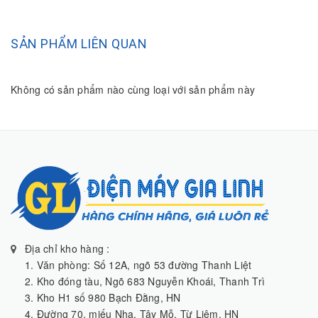
SẢN PHẨM LIÊN QUAN
Không có sản phẩm nào cùng loại với sản phẩm này
Địa chỉ kho hàng :
1. Văn phòng: Số 12A, ngõ 53 đường Thanh Liệt
2. Kho đóng tàu, Ngõ 683 Nguyễn Khoái, Thanh Trì
3. Kho H1 số 980 Bạch Đằng, HN
4. Đường 70, miếu Nha, Tây Mỗ, Từ Liêm, HN