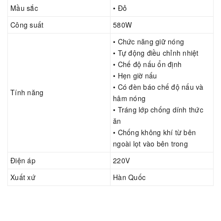
Mầu sắc
• Đỏ
Công suất
580W
• Chức năng giữ nóng
• Tự động điều chỉnh nhiệt
• Chế độ nấu ổn định
• Hẹn giờ nấu
• Có đèn báo chế độ nấu và
Tính năng
hâm nóng
• Tráng lớp chống dính thức
ăn
• Chống không khí từ bên
ngoài lọt vào bên trong
Điện áp
220V
Xuất xứ
Hàn Quốc