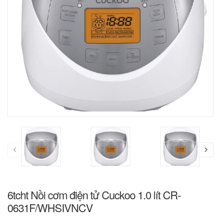
6tcht Nồi cơm điện tử Cuckoo 1.0 lít CR-
0631F/WHSIVNCV