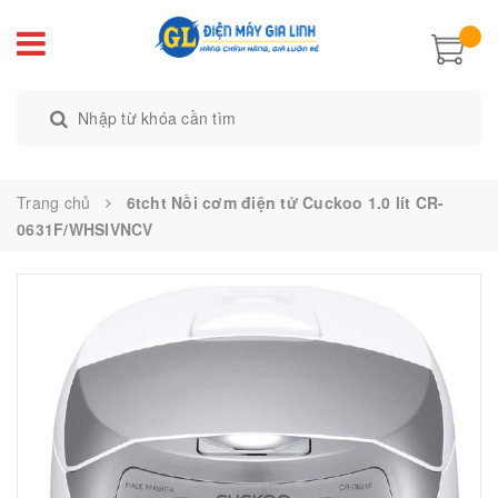
Trang chủ
6tcht Nồi cơm điện tử Cuckoo 1.0 lít CR-
0631F/WHSIVNCV