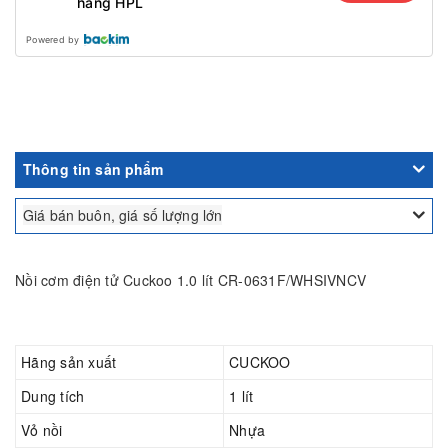
hàng HPL
Powered by
Thông tin sản phẩm
Giá bán buôn, giá số lượng lớn
Nồi cơm điện tử Cuckoo 1.0 lít CR-0631F/WHSIVNCV
Hãng sản xuất
CUCKOO
Dung tích
1 lít
Vỏ nồi
Nhựa