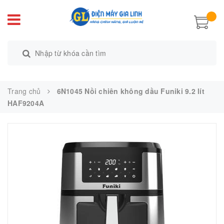
Trang chủ
6N1045 Nồi chiên không dầu Funiki 9.2 lít
HAF9204A