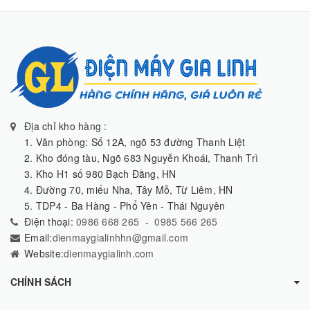
Địa chỉ kho hàng :
1. Văn phòng: Số 12A, ngõ 53 đường Thanh Liệt
2. Kho đóng tàu, Ngõ 683 Nguyễn Khoái, Thanh Trì
3. Kho H1 số 980 Bạch Đằng, HN
4. Đường 70, miếu Nha, Tây Mỗ, Từ Liêm, HN
5. TDP4 - Ba Hàng - Phổ Yên - Thái Nguyên
Điện thoại:
0986 668 265
-
0985 566 265
Email:
dienmaygialinhhn@gmail.com
Website:
dienmaygialinh.com
CHÍNH SÁCH