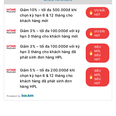
Giảm 10% – tối đa 500.000đ khi
ƯU ĐÃI
HOT
chọn kỳ hạn 6 & 12 tháng cho
khách hàng mới
Giảm 3% – tối đa 100.000đ với kỳ
ƯU ĐÃI
HOT
hạn 3 tháng cho khách hàng mới
Giảm 3% – tối đa 100.000đ với kỳ
SIÊU
MỚI,
hạn 3 tháng cho khách hàng đã
SIÊU
phát sinh đơn hàng HPL
HOT
Giảm 5% – tối đa 200.000đ khi
SIÊU
MỚI,
chọn kỳ hạn 6 & 12 tháng cho
SIÊU
khách hàng đã phát sinh đơn
HOT
hàng HPL
Powered by