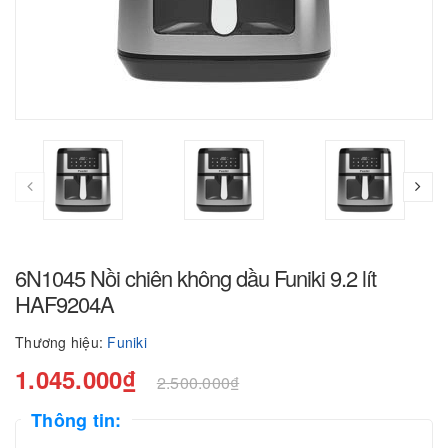
6N1045 Nồi chiên không dầu Funiki 9.2 lít
HAF9204A
Thương hiệu:
Funiki
1.045.000₫
2.500.000₫
Thông tin: