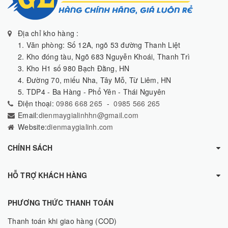
Địa chỉ kho hàng :
1. Văn phòng: Số 12A, ngõ 53 đường Thanh Liệt
2. Kho đóng tàu, Ngõ 683 Nguyễn Khoái, Thanh Trì
3. Kho H1 số 980 Bạch Đằng, HN
4. Đường 70, miếu Nha, Tây Mỗ, Từ Liêm, HN
5. TDP4 - Ba Hàng - Phổ Yên - Thái Nguyên
Điện thoại:
0986 668 265
-
0985 566 265
Email:
dienmaygialinhhn@gmail.com
Website:
dienmaygialinh.com
CHÍNH SÁCH
HỖ TRỢ KHÁCH HÀNG
PHƯƠNG THỨC THANH TOÁN
Thanh toán khi giao hàng (COD)