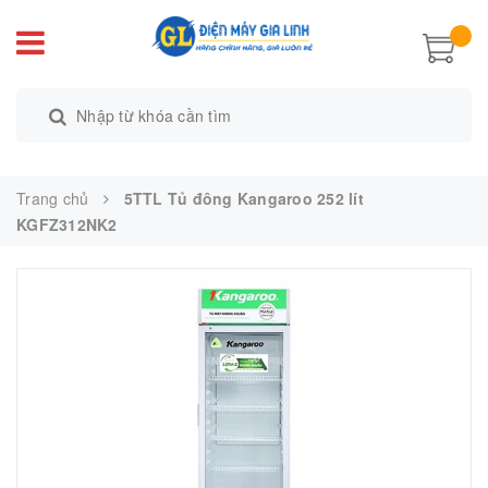
Trang chủ
5TTL Tủ đông Kangaroo 252 lít
KGFZ312NK2