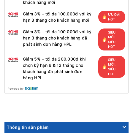
khách hàng mới
Giảm 3% – tối đa 100.000đ với kỳ
ƯU ĐÃI
HOT
hạn 3 tháng cho khách hàng mới
Giảm 3% – tối đa 100.000đ với kỳ
SIÊU
MỚI,
hạn 3 tháng cho khách hàng đã
SIÊU
phát sinh đơn hàng HPL
HOT
Giảm 5% – tối đa 200.000đ khi
SIÊU
MỚI,
chọn kỳ hạn 6 & 12 tháng cho
SIÊU
khách hàng đã phát sinh đơn
HOT
hàng HPL
Powered by
Thông tin sản phẩm