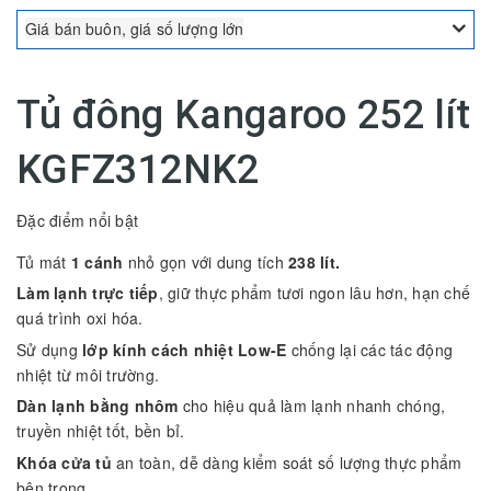
Giá bán buôn, giá số lượng lớn
Tủ đông Kangaroo 252 lít
KGFZ312NK2
Đặc điểm nổi bật
Tủ mát
1 cánh
nhỏ gọn với dung tích
238 lít.
Làm lạnh trực tiếp
, giữ thực phẩm tươi ngon lâu hơn, hạn chế
quá trình oxi hóa.
Sử dụng
lớp kính cách nhiệt Low-E
chống lại các tác động
nhiệt từ môi trường.
Dàn lạnh bằng nhôm
cho hiệu quả làm lạnh nhanh chóng,
truyền nhiệt tốt, bền bỉ.
Khóa cửa tủ
an toàn, dễ dàng kiểm soát số lượng thực phẩm
bên trong.