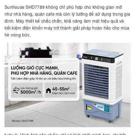
Sunhouse SHD7789 không chỉ phù hợp cho không gian mở
như nhà hàng, quán cafe mà còn lý tưởng để sử dụng trong gia
đình. Máy thiết kế chắc chắn, khả năng làm mát hiệu quả và
tiết kiệm điện khiến máy trở thành giải pháp hoàn hảo cho mùa
hè nóng bức.
Lưu ý:
Hình ảnh sản phẩm chỉ có tính chất minh họa, chi tiết