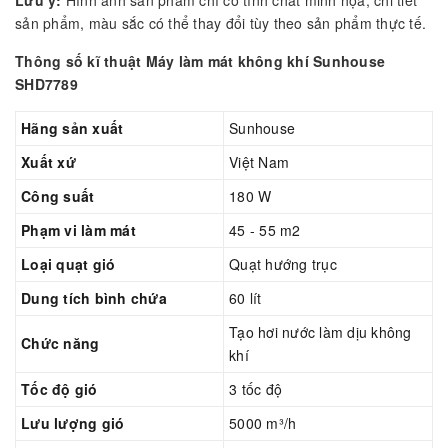
sản phẩm, màu sắc có thể thay đổi tùy theo sản phẩm thực tế.
Thông số kĩ thuật Máy làm mát không khí Sunhouse
SHD7789
Hãng sản xuất
Sunhouse
Xuất xứ
Việt Nam
Công suất
180 W
Phạm vi làm mát
45 - 55 m2
Loại quạt gió
Quạt hướng trục
Dung tích bình chứa
60 lít
Tạo hơi nước làm dịu không
Chức năng
khí
Tốc độ gió
3 tốc độ
Lưu lượng gió
5000 m³/h