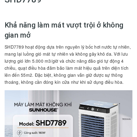
Khả năng làm mát vượt trội ở không
gian mở
SHD7789 hoạt động dựa trên nguyên lý bốc hơi nước tự nhiên,
mang lại luồng gió mát tự nhiên và không gây khô da. Với lưu
lượng gió lớn 5.000 m3/giờ và chức năng đảo gió tự động 4
chiều,
quạt
điều hòa đảm bảo làm mát hiệu quả trên diện tích
lên đến 55m2. Đặc biệt, không gian vẫn giữ được sự thông
thoáng, không cần đóng kín cửa như khi sử dụng điều hòa.