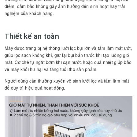
điểm, đảm bảo không gây ảnh hưởng đến sinh hoạt hay trải
nghiệm của khách hàng.
Thiết kế an toàn
Máy được trang bị hệ thống lưới lọc bụi lớn và tấm làm mát ướt,
giúp lọc sạch không khí, giữ lại bụi bẩn trước khi tạo luồng gió
mát. Cơ chế tự ngắt bơm khi cạn nước hoặc quá nhiệt giúp bảo
vệ máy khỏi hư hại và tăng tuổi thọ sản phẩm.
Người dùng cần thường xuyên vệ sinh lưới lọc và tấm làm mát
để duy trì hiệu quả hoạt động.