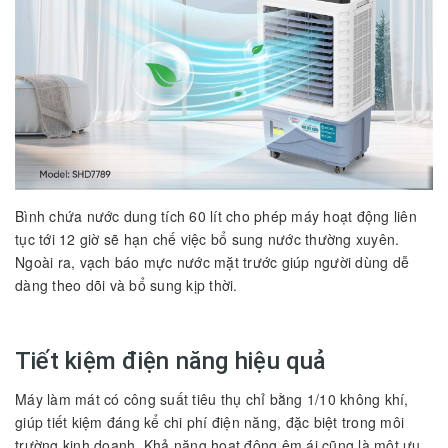
Bình chứa nước dung tích 60 lít cho phép máy hoạt động liên
tục tới 12 giờ sẽ hạn chế việc bổ sung nước thường xuyên.
Ngoài ra, vạch báo mực nước mặt trước giúp người dùng dễ
dàng theo dõi và bổ sung kịp thời.
Tiết kiệm điện năng hiệu quả
Máy làm mát có công suất tiêu thụ chỉ bằng 1/10 không khí,
giúp tiết kiệm đáng kể chi phí điện năng, đặc biệt trong môi
trường kinh doanh. Khả năng hoạt động êm ái cũng là một ưu