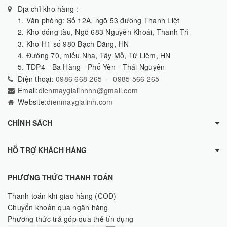
Địa chỉ kho hàng :
1. Văn phòng: Số 12A, ngõ 53 đường Thanh Liệt
2. Kho đóng tàu, Ngõ 683 Nguyễn Khoái, Thanh Trì
3. Kho H1 số 980 Bạch Đằng, HN
4. Đường 70, miếu Nha, Tây Mỗ, Từ Liêm, HN
5. TDP4 - Ba Hàng - Phổ Yên - Thái Nguyên
Điện thoại:
0986 668 265
-
0985 566 265
Email:
dienmaygialinhhn@gmail.com
Website:
dienmaygialinh.com
CHÍNH SÁCH
HỖ TRỢ KHÁCH HÀNG
PHƯƠNG THỨC THANH TOÁN
Thanh toán khi giao hàng (COD)
Chuyển khoản qua ngân hàng
Phương thức trả góp qua thẻ tín dụng