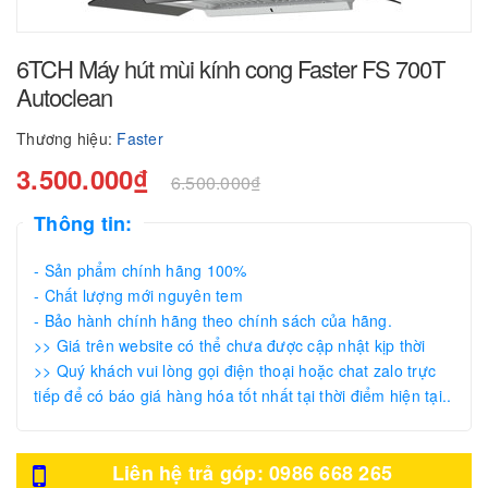
6TCH Máy hút mùi kính cong Faster FS 700T
Autoclean
Thương hiệu:
Faster
3.500.000₫
6.500.000₫
Thông tin:
- Sản phẩm chính hãng 100%
- Chất lượng mới nguyên tem
- Bảo hành chính hãng theo chính sách của hãng.
>> Giá trên website có thể chưa được cập nhật kịp thời
>> Quý khách vui lòng gọi điện thoại hoặc chat zalo trực
tiếp để có báo giá hàng hóa tốt nhất tại thời điểm hiện tại..
Liên hệ trả góp: 0986 668 265