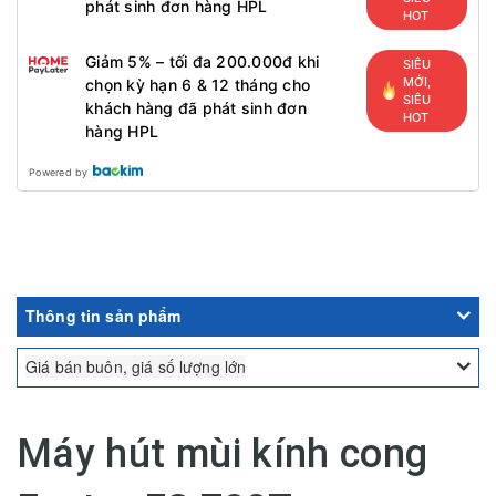
phát sinh đơn hàng HPL
HOT
Giảm 5% – tối đa 200.000đ khi
SIÊU
MỚI,
chọn kỳ hạn 6 & 12 tháng cho
SIÊU
khách hàng đã phát sinh đơn
HOT
hàng HPL
Powered by
Thông tin sản phẩm
Giá bán buôn, giá số lượng lớn
Máy hút mùi kính cong