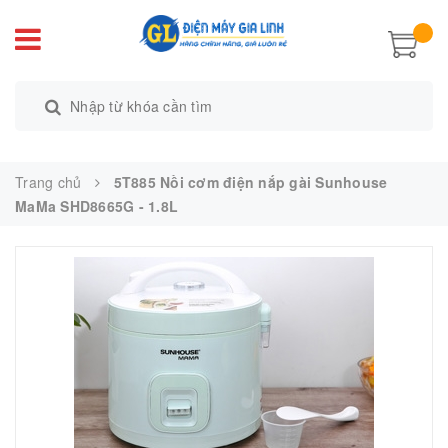
Trang chủ
5T885 Nồi cơm điện nắp gài Sunhouse
MaMa SHD8665G - 1.8L