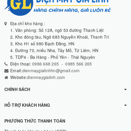
Địa chỉ kho hàng :
1. Văn phòng: Số 12A, ngõ 53 đường Thanh Liệt
2. Kho đóng tàu, Ngõ 683 Nguyễn Khoái, Thanh Trì
3. Kho H1 số 980 Bạch Đằng, HN
4. Đường 70, miếu Nha, Tây Mỗ, Từ Liêm, HN
5. TDP4 - Ba Hàng - Phổ Yên - Thái Nguyên
Điện thoại:
0986 668 265
-
0985 566 265
Email:
dienmaygialinhhn@gmail.com
Website:
dienmaygialinh.com
CHÍNH SÁCH
HỖ TRỢ KHÁCH HÀNG
PHƯƠNG THỨC THANH TOÁN