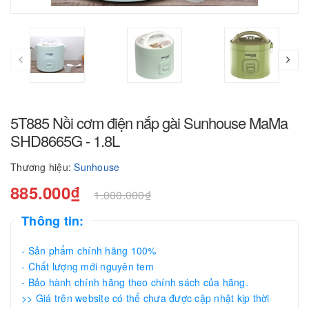
5T885 Nồi cơm điện nắp gài Sunhouse MaMa
SHD8665G - 1.8L
Thương hiệu:
Sunhouse
885.000₫
1.000.000₫
Thông tin:
- Sản phẩm chính hãng 100%
- Chất lượng mới nguyên tem
- Bảo hành chính hãng theo chính sách của hãng.
>> Giá trên website có thể chưa được cập nhật kịp thời