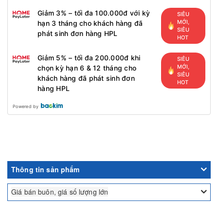
Giảm 3% – tối đa 100.000đ với kỳ
SIÊU
MỚI,
hạn 3 tháng cho khách hàng đã
SIÊU
phát sinh đơn hàng HPL
HOT
Giảm 5% – tối đa 200.000đ khi
SIÊU
MỚI,
chọn kỳ hạn 6 & 12 tháng cho
SIÊU
khách hàng đã phát sinh đơn
HOT
hàng HPL
Powered by
Thông tin sản phẩm
Giá bán buôn, giá số lượng lớn