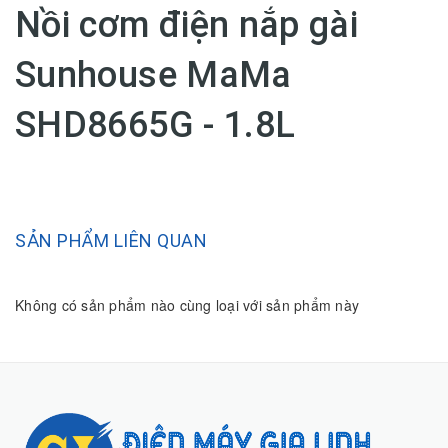
Nồi cơm điện nắp gài
Sunhouse MaMa
SHD8665G - 1.8L
SẢN PHẨM LIÊN QUAN
Không có sản phẩm nào cùng loại với sản phẩm này