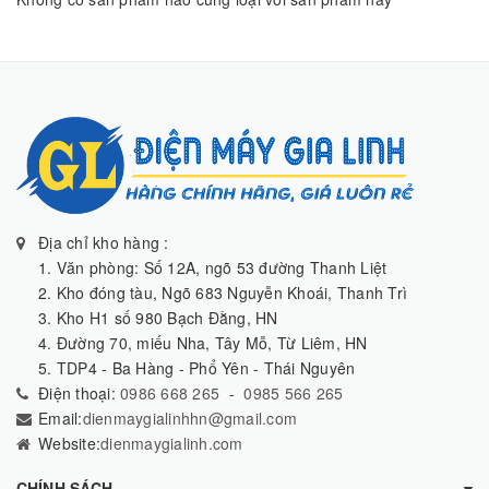
Địa chỉ kho hàng :
1. Văn phòng: Số 12A, ngõ 53 đường Thanh Liệt
2. Kho đóng tàu, Ngõ 683 Nguyễn Khoái, Thanh Trì
3. Kho H1 số 980 Bạch Đằng, HN
4. Đường 70, miếu Nha, Tây Mỗ, Từ Liêm, HN
5. TDP4 - Ba Hàng - Phổ Yên - Thái Nguyên
Điện thoại:
0986 668 265
-
0985 566 265
Email:
dienmaygialinhhn@gmail.com
Website:
dienmaygialinh.com
CHÍNH SÁCH