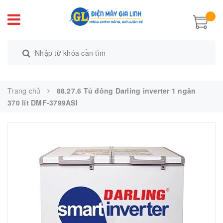
Trang chủ
88.27.6 Tủ đông Darling inverter 1 ngăn
370 lít DMF-3799ASI