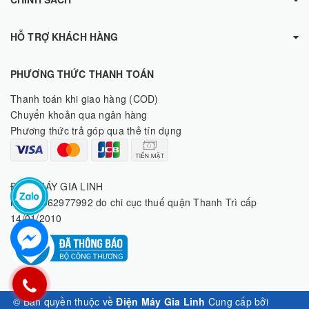
HỖ TRỢ KHÁCH HÀNG
PHƯƠNG THỨC THANH TOÁN
Thanh toán khi giao hàng (COD)
Chuyển khoản qua ngân hàng
Phương thức trả góp qua thẻ tín dụng
ĐIỆN MÁY GIA LINH
MST: 8062977992 do chi cục thuế quận Thanh Trì cấp
14/01/2010
© Bản quyền thuộc về
Điện Máy Gia Linh
Cung cấp bởi
Sapo