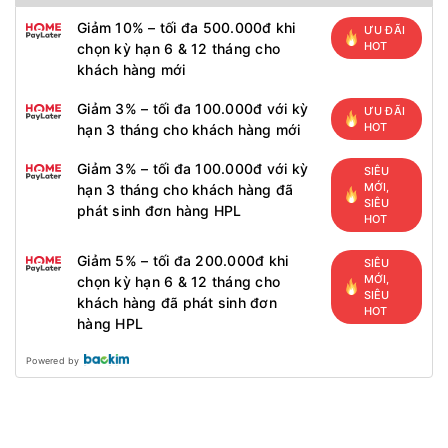
Giảm 10% – tối đa 500.000đ khi
ƯU ĐÃI
HOT
chọn kỳ hạn 6 & 12 tháng cho
khách hàng mới
Giảm 3% – tối đa 100.000đ với kỳ
ƯU ĐÃI
HOT
hạn 3 tháng cho khách hàng mới
Giảm 3% – tối đa 100.000đ với kỳ
SIÊU
MỚI,
hạn 3 tháng cho khách hàng đã
SIÊU
phát sinh đơn hàng HPL
HOT
Giảm 5% – tối đa 200.000đ khi
SIÊU
MỚI,
chọn kỳ hạn 6 & 12 tháng cho
SIÊU
khách hàng đã phát sinh đơn
HOT
hàng HPL
Powered by