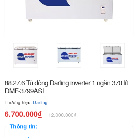
88.27.6 Tủ đông Darling inverter 1 ngăn 370 lít
DMF-3799ASI
Thương hiệu:
Darling
6.700.000₫
12.000.000₫
Thông tin: