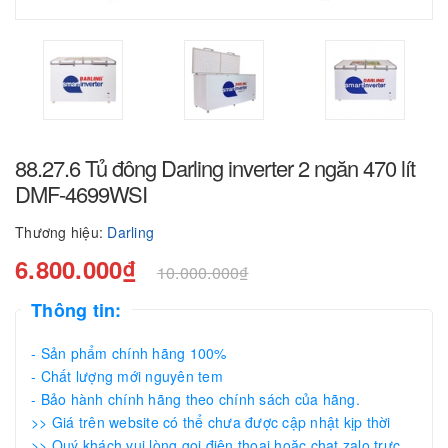
88.27.6 Tủ đông Darling inverter 2 ngăn 470 lít
DMF-4699WSI
Thương hiệu:
Darling
6.800.000₫
10.000.000₫
Thông tin:
- Sản phẩm chính hãng 100%
- Chất lượng mới nguyên tem
- Bảo hành chính hãng theo chính sách của hãng.
>> Giá trên website có thể chưa được cập nhật kịp thời
>> Quý khách vui lòng gọi điện thoại hoặc chat zalo trực