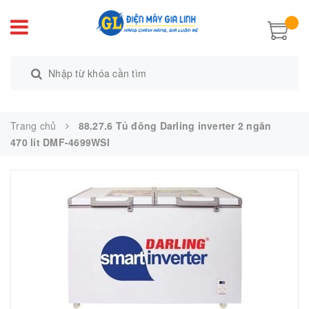
Trang chủ
88.27.6 Tủ đông Darling inverter 2 ngăn
470 lít DMF-4699WSI