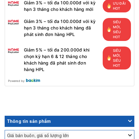
Giảm 3% – tối đa 100.000đ với kỳ
ƯU ĐÃI
HOT
hạn 3 tháng cho khách hàng mới
Giảm 3% – tối đa 100.000đ với kỳ
SIÊU
MỚI,
hạn 3 tháng cho khách hàng đã
SIÊU
phát sinh đơn hàng HPL
HOT
Giảm 5% – tối đa 200.000đ khi
SIÊU
MỚI,
chọn kỳ hạn 6 & 12 tháng cho
SIÊU
khách hàng đã phát sinh đơn
HOT
hàng HPL
Powered by
Thông tin sản phẩm
Giá bán buôn, giá số lượng lớn