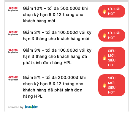
Giảm 10% – tối đa 500.000đ khi
ƯU ĐÃI
HOT
chọn kỳ hạn 6 & 12 tháng cho
khách hàng mới
Giảm 3% – tối đa 100.000đ với kỳ
ƯU ĐÃI
HOT
hạn 3 tháng cho khách hàng mới
Giảm 3% – tối đa 100.000đ với kỳ
SIÊU
MỚI,
hạn 3 tháng cho khách hàng đã
SIÊU
phát sinh đơn hàng HPL
HOT
Giảm 5% – tối đa 200.000đ khi
SIÊU
MỚI,
chọn kỳ hạn 6 & 12 tháng cho
SIÊU
khách hàng đã phát sinh đơn
HOT
hàng HPL
Powered by