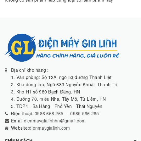
Địa chỉ kho hàng :
1. Văn phòng: Số 12A, ngõ 53 đường Thanh Liệt
2. Kho đóng tàu, Ngõ 683 Nguyễn Khoái, Thanh Trì
3. Kho H1 số 980 Bạch Đằng, HN
4. Đường 70, miếu Nha, Tây Mỗ, Từ Liêm, HN
5. TDP4 - Ba Hàng - Phổ Yên - Thái Nguyên
Điện thoại:
0986 668 265
-
0985 566 265
Email:
dienmaygialinhhn@gmail.com
Website:
dienmaygialinh.com
CHÍNH SÁCH