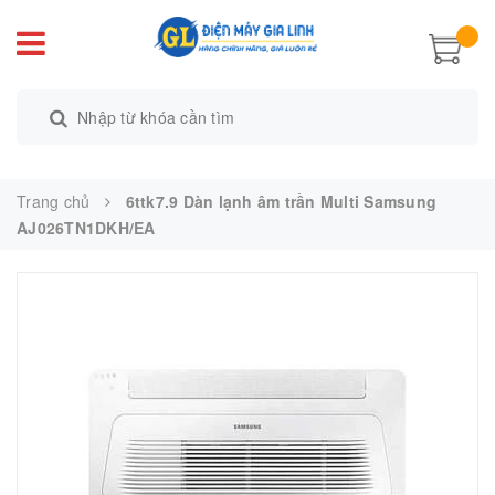
Trang chủ
6ttk7.9 Dàn lạnh âm trần Multi Samsung
AJ026TN1DKH/EA