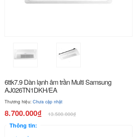
6ttk7.9 Dàn lạnh âm trần Multi Samsung
AJ026TN1DKH/EA
Thương hiệu:
Chưa cập nhật
8.700.000₫
13.500.000₫
Thông tin: