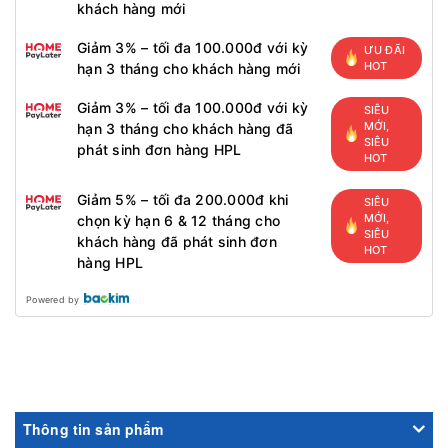
khách hàng mới
Giảm 3% – tối đa 100.000đ với kỳ
ƯU ĐÃI
HOT
hạn 3 tháng cho khách hàng mới
Giảm 3% – tối đa 100.000đ với kỳ
SIÊU
MỚI,
hạn 3 tháng cho khách hàng đã
SIÊU
phát sinh đơn hàng HPL
HOT
Giảm 5% – tối đa 200.000đ khi
SIÊU
MỚI,
chọn kỳ hạn 6 & 12 tháng cho
SIÊU
khách hàng đã phát sinh đơn
HOT
hàng HPL
Powered by
Thông tin sản phẩm