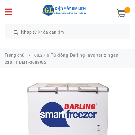
Trang chủ
88.27.6 Tủ đông Darling inverter 2 ngăn
230 lít DMF-2699WS