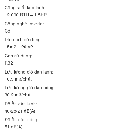
Công suất làm lạnh:
12.000 BTU – 1.5HP
Công nghệ Inverter:
Có
Diện tích sử dụng:
15m2 – 20m2
Gas sử dụng:
R32
Lưu lượng gió dàn lạnh:
10.9 m3/phút
Lưu lượng gió dàn nóng:
30.2 m3/phút
Độ ồn dàn lạnh:
40/28/21 dB(A)
Độ ồn dàn nóng:
51 dB(A)