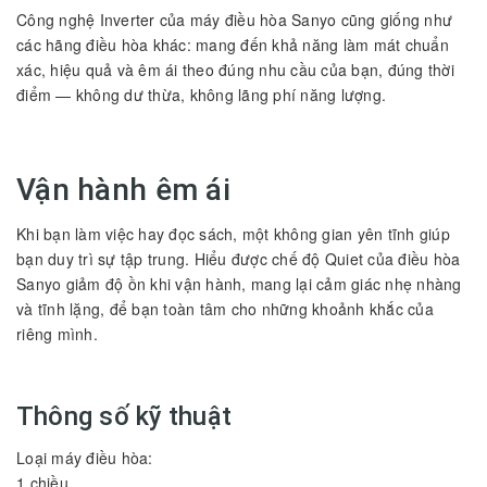
Công nghệ Inverter của máy điều hòa Sanyo cũng giống như
các hãng điều hòa khác: mang đến khả năng làm mát chuẩn
xác, hiệu quả và êm ái theo đúng nhu cầu của bạn, đúng thời
điểm — không dư thừa, không lãng phí năng lượng.
Vận hành êm ái
Khi bạn làm việc hay đọc sách, một không gian yên tĩnh giúp
bạn duy trì sự tập trung. Hiểu được chế độ Quiet của điều hòa
Sanyo giảm độ ồn khi vận hành, mang lại cảm giác nhẹ nhàng
và tĩnh lặng, để bạn toàn tâm cho những khoảnh khắc của
riêng mình.
Thông số kỹ thuật
Loại máy điều hòa:
1 chiều