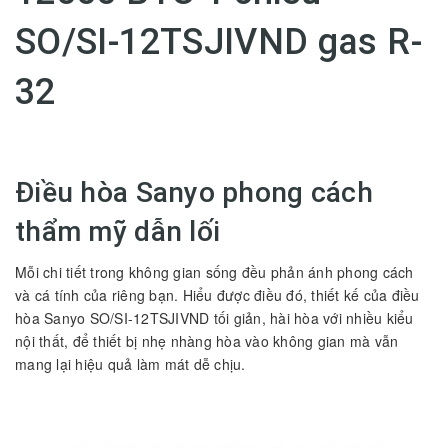
SO/SI-12TSJIVND gas R-
32
Điều hòa Sanyo phong cách
thẩm mỹ dẫn lối
Mỗi chi tiết trong không gian sống đều phản ánh phong cách
và cá tính của riêng bạn. Hiểu được điều đó, thiết kế của điều
hòa Sanyo SO/SI-12TSJIVND tối giản, hài hòa với nhiều kiểu
nội thất, để thiết bị nhẹ nhàng hòa vào không gian mà vẫn
mang lại hiệu quả làm mát dễ chịu.