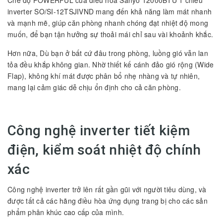
inverter SO/SI-12TSJIVND mang đến khả năng làm mát nhanh
và mạnh mẽ, giúp căn phòng nhanh chóng đạt nhiệt độ mong
muốn, để bạn tận hưởng sự thoải mái chỉ sau vài khoảnh khắc.
Hơn nữa, Dù bạn ở bất cứ đâu trong phòng, luồng gió vẫn lan
tỏa đều khắp không gian. Nhờ thiết kế cánh đảo gió rộng (Wide
Flap), không khí mát được phân bổ nhẹ nhàng và tự nhiên,
mang lại cảm giác dễ chịu ổn định cho cả căn phòng.
Công nghệ inverter tiết kiệm
điện, kiểm soát nhiệt độ chính
xác
Công nghệ inverter trở lên rất gần gũi với người tiêu dùng, và
được tất cả các hãng điều hòa ứng dụng trang bị cho các sản
phẩm phân khúc cao cấp của mình.