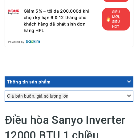
Giảm 5% – tối đa 200.000đ khi
SIÊU
MỚI,
chọn kỳ hạn 6 & 12 tháng cho
SIÊU
khách hàng đã phát sinh đơn
HOT
hàng HPL
Powered by
Thông tin sản phẩm
Giá bán buôn, giá số lượng lớn
Điều hòa Sanyo Inverter
12000 BTU 1 chiều