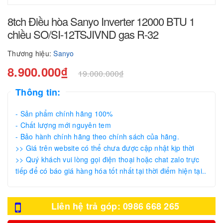
8tch Điều hòa Sanyo Inverter 12000 BTU 1
chiều SO/SI-12TSJIVND gas R-32
Thương hiệu:
Sanyo
8.900.000₫
19.000.000₫
Thông tin:
- Sản phẩm chính hãng 100%
- Chất lượng mới nguyên tem
- Bảo hành chính hãng theo chính sách của hãng.
>> Giá trên website có thể chưa được cập nhật kịp thời
>> Quý khách vui lòng gọi điện thoại hoặc chat zalo trực
tiếp để có báo giá hàng hóa tốt nhất tại thời điểm hiện tại..
Liên hệ trả góp: 0986 668 265