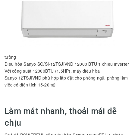
tường
Điều hòa Sanyo SO/SI-12TSJIVND 12000 BTU 1 chiều inverter
Với công suất 12000BTU (1.5HP), máy điều hòa
Sanyo
12TSJIVND phù hợp lắp đặt cho phòng ngủ, phòng làm
việc có diện tích 15-20m2.
Làm mát nhanh, thoải mái dễ
chịu
Chế độ POWERFUL của điều hòa Sanyo 12000BTU 1 chiều