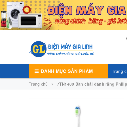
DANH MỤC SẢN PHẨM
Trang c
Trang chủ
7TN1400 Bàn chải đánh răng Phili