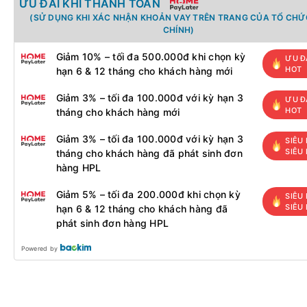
ƯU ĐÃI KHI THANH TOÁN
(SỬ DỤNG KHI XÁC NHẬN KHOẢN VAY TRÊN TRANG CỦA TỔ CHỨC
CHÍNH)
Giảm 10% – tối đa 500.000đ khi chọn kỳ
ƯU Đ
HOT
hạn 6 & 12 tháng cho khách hàng mới
Giảm 3% – tối đa 100.000đ với kỳ hạn 3
ƯU Đ
HOT
tháng cho khách hàng mới
Giảm 3% – tối đa 100.000đ với kỳ hạn 3
SIÊU 
SIÊU
tháng cho khách hàng đã phát sinh đơn
hàng HPL
Giảm 5% – tối đa 200.000đ khi chọn kỳ
SIÊU 
SIÊU
hạn 6 & 12 tháng cho khách hàng đã
phát sinh đơn hàng HPL
Powered by