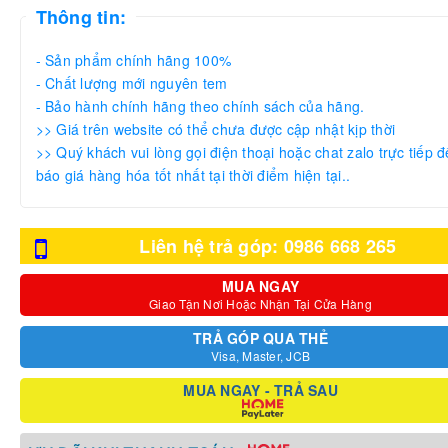
Thông tin:
- Sản phẩm chính hãng 100%
- Chất lượng mới nguyên tem
- Bảo hành chính hãng theo chính sách của hãng.
>> Giá trên website có thể chưa được cập nhật kịp thời
>> Quý khách vui lòng gọi điện thoại hoặc chat zalo trực tiếp đ
báo giá hàng hóa tốt nhất tại thời điểm hiện tại..
Liên hệ trả góp: 0986 668 265
MUA NGAY
Giao Tận Nơi Hoặc Nhận Tại Cửa Hàng
TRẢ GÓP QUA THẺ
Visa, Master, JCB
MUA NGAY - TRẢ SAU