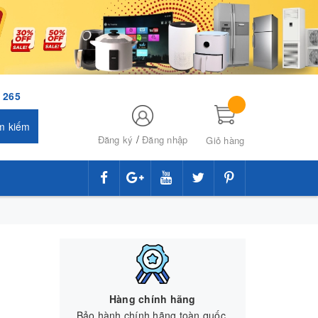
 265
m kiếm
/
Đăng ký
Đăng nhập
Giỏ hàng
Hàng chính hãng
Bảo hành chính hãng toàn quốc.