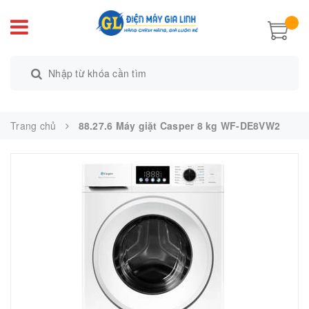
Trang chủ
88.27.6 Máy giặt Casper 8 kg WF-DE8VW2