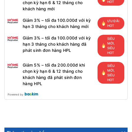
HOT
chọn kỳ hạn 6 & 12 tháng cho
khách hàng mới
Giảm 3% – tối đa 100.000đ với kỳ
ƯU ĐÃI
HOT
hạn 3 tháng cho khách hàng mới
Giảm 3% – tối đa 100.000đ với kỳ
SIÊU
MỚI,
hạn 3 tháng cho khách hàng đã
SIÊU
phát sinh đơn hàng HPL
HOT
Giảm 5% – tối đa 200.000đ khi
SIÊU
MỚI,
chọn kỳ hạn 6 & 12 tháng cho
SIÊU
khách hàng đã phát sinh đơn
HOT
hàng HPL
Powered by