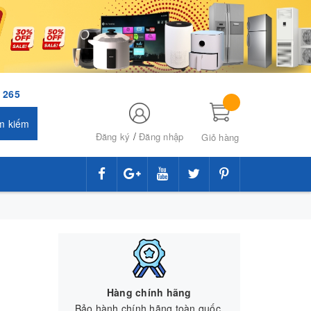
 265
m kiếm
/
Đăng ký
Đăng nhập
Giỏ hàng
Hàng chính hãng
Bảo hành chính hãng toàn quốc.