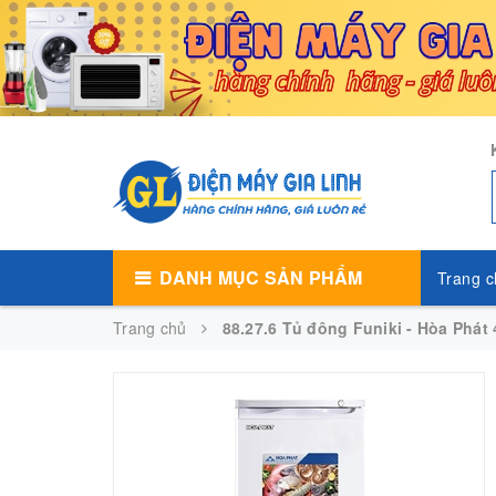
DANH MỤC SẢN PHẨM
Trang c
Trang chủ
88.27.6 Tủ đông Funiki - Hòa Phát