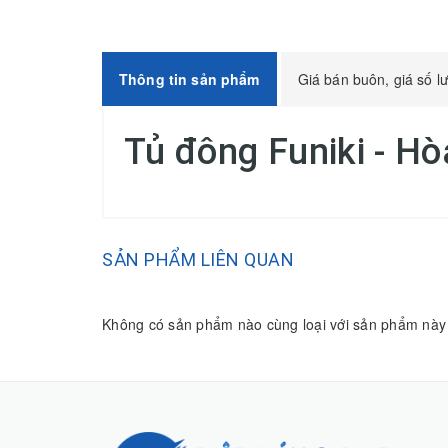
Thông tin sản phẩm
Giá bán buôn, giá số l
Tủ đông Funiki - H
SẢN PHẨM LIÊN QUAN
Không có sản phẩm nào cùng loại với sản phẩm này