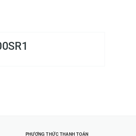
300SR1
PHƯƠNG THỨC THANH TOÁN