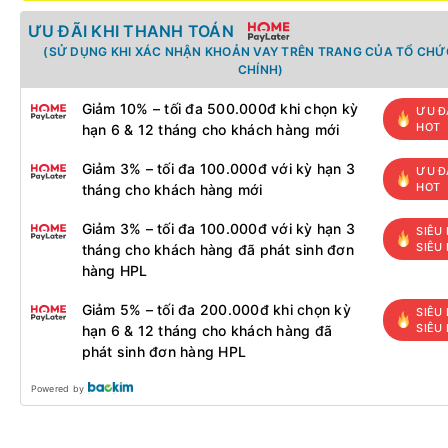
ƯU ĐÃI KHI THANH TOÁN
(SỬ DỤNG KHI XÁC NHẬN KHOẢN VAY TRÊN TRANG CỦA TỔ CHỨC
CHÍNH)
Giảm 10% – tối đa 500.000đ khi chọn kỳ
ƯU Đ
HOT
hạn 6 & 12 tháng cho khách hàng mới
Giảm 3% – tối đa 100.000đ với kỳ hạn 3
ƯU Đ
HOT
tháng cho khách hàng mới
Giảm 3% – tối đa 100.000đ với kỳ hạn 3
SIÊU 
SIÊU
tháng cho khách hàng đã phát sinh đơn
hàng HPL
Giảm 5% – tối đa 200.000đ khi chọn kỳ
SIÊU 
SIÊU
hạn 6 & 12 tháng cho khách hàng đã
phát sinh đơn hàng HPL
Powered by