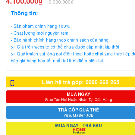
4.100.000₫
6.000.000₫
Thông tin:
- Sản phẩm chính hãng 100%
- Chất lượng mới nguyên tem
- Bảo hành chính hãng theo chính sách của hãng.
>> Giá trên website có thể chưa được cập nhật kịp thời
>> Quý khách vui lòng gọi điện thoại hoặc chat zalo trực tiếp đ
báo giá hàng hóa tốt nhất tại thời điểm hiện tại..
Liên hệ trả góp: 0986 668 265
MUA NGAY
Giao Tận Nơi Hoặc Nhận Tại Cửa Hàng
TRẢ GÓP QUA THẺ
Visa, Master, JCB
MUA NGAY - TRẢ SAU