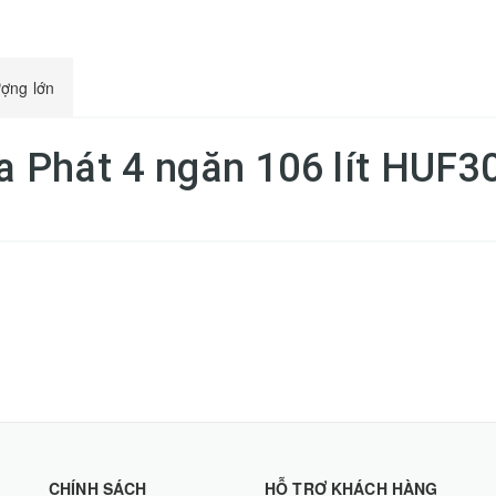
ượng lớn
òa Phát 4 ngăn 106 lít HUF
CHÍNH SÁCH
HỖ TRỢ KHÁCH HÀNG