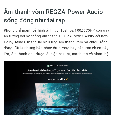
Âm thanh vòm REGZA Power Audio
sống động như tại rạp
Không chỉ mạnh về hình ảnh, tivi Toshiba 100Z570RP còn gây
ấn tượng với hệ thống âm thanh REGZA Power Audio kết hợp
Dolby Atmos, mang lại hiệu ứng âm thanh vòm ba chiều sống
động. Dù là những bản nhạc du dương hay các trận chiến nảy
lửa, âm thanh đều được tái hiện chi tiết, mạnh mẽ và chân thật.