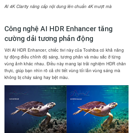
AI 4K Clarity nâng cấp nội dung lên chuẩn 4K mượt mà
Công nghệ AI HDR Enhancer tăng
cường dải tương phản động
Với AI HDR Enhancer, chiếc tivi này của Toshiba có khả năng
tự động điều chỉnh độ sáng, tương phản và màu sắc ở từng
vùng ảnh khác nhau. Điều này mang lại trải nghiệm HDR chân
thực, giúp bạn nhìn rõ cả chi tiết vùng tối lẫn vùng sáng mà
không bị cháy sáng hay bệt màu.