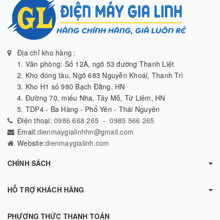
Địa chỉ kho hàng :
1. Văn phòng: Số 12A, ngõ 53 đường Thanh Liệt
2. Kho đóng tàu, Ngõ 683 Nguyễn Khoái, Thanh Trì
3. Kho H1 số 980 Bạch Đằng, HN
4. Đường 70, miếu Nha, Tây Mỗ, Từ Liêm, HN
5. TDP4 - Ba Hàng - Phổ Yên - Thái Nguyên
Điện thoại:
0986 668 265
-
0985 566 265
Email:
dienmaygialinhhn@gmail.com
Website:
dienmaygialinh.com
CHÍNH SÁCH
HỖ TRỢ KHÁCH HÀNG
PHƯƠNG THỨC THANH TOÁN