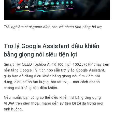
Trải nghiệm chơi game đỉnh cao với nhiều tính năng hỗ trợ
Trợ lý Google Assistant điều khiển
bằng giọng nói siêu tiện lợi
Smart Tivi QLED Toshiba AI 4K 100 Inch 100Z570RP chạy trên
nền tảng Google TV, tích hợp sẵn trợ lý ảo Google Assistant,
giúp bạn dễ dàng điều khiển bằng giọng nói, tìm kiếm nội
dung, điều chỉnh âm lượng, bật tắt tivi,… một cách nhanh
chóng mà không cần điều khiển.
Nếu muốn, bạn cũng có thể điều khiển tivi bằng ứng dụng
VIDAA trên điện thoại, mang đến sự tiện lợi tối đa trong mọi
tình huống.