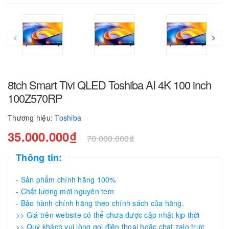
8tch Smart Tivi QLED Toshiba AI 4K 100 inch
100Z570RP
Thương hiệu:
Toshiba
35.000.000₫
70.000.000₫
Thông tin:
- Sản phẩm chính hãng 100%
- Chất lượng mới nguyên tem
- Bảo hành chính hãng theo chính sách của hãng.
>> Giá trên website có thể chưa được cập nhật kịp thời
>> Quý khách vui lòng gọi điện thoại hoặc chat zalo trực