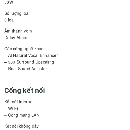
50W
Số lượng loa
3 loa
Âm thanh vòm
Dolby Atmos
Các công nghệ khác
– AI Natural Vocal Enhancer
– 360 Surround Upscaling
– Real Sound Adjuster
Cổng kết nối
Kết nối Internet
– Wi-Fi
– Cổng mạng LAN
Kết nối không dây