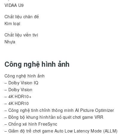
VIDAA U9
Chất liệu chân đế
Kim loại
Chất liệu viền tivi
Nhựa
Công nghệ hình ảnh
Công nghệ hình ảnh
– Dolby Vision IQ
– Dolby Vision
– 4K HDR10+
– 4K HDR10
– Công nghệ tinh chỉnh thông minh AI Picture Optimizer
– Đồng bộ khung hình/tần số quét chơi game VRR
– Chống xé hình FreeSync
– Giảm độ trễ chơi game Auto Low Latency Mode (ALLM)