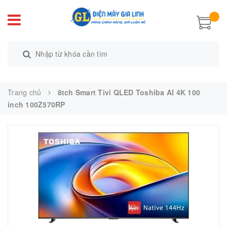
Trang chủ
8tch Smart Tivi QLED Toshiba AI 4K 100
inch 100Z570RP