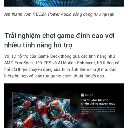
Âm thanh vòm REGZA Power Audio sống động như tại rạp
Trải nghiệm chơi game đỉnh cao với
nhiều tính năng hỗ trợ
Với sự hỗ trợ của Game Deck thông qua các tính năng như
AMD FreeSync, 120 FPS và AI Motion Enhancer, hệ thống có
thể cải thiện chuyển động của hình ảnh thêm mượt mà, đặc
biệt phù hợp với các tựa game chiến thuật tốc độ cao.