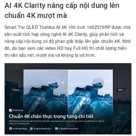
AI 4K Clarity nâng cấp nội dung lên
chuẩn 4K mượt mà
Smart Tivi QLED Toshiba AI 4K 100 Inch 100Z570RP được nhà
sản xuất tích hợp công nghệ AI 4K Clarity, giúp phân tích và
nâng cấp nội dung có độ phân giải thấp lên gần chuẩn 4K. Nhờ
đó, dù bạn xem các video HD hay Full HD thì chất lượng hiển
thị vẫn sắc nét, mượt mà và không bị vỡ hình.