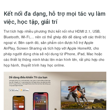
Kết nối đa dạng, hỗ trợ mọi tác vụ làm
việc, học tập, giải trí
Tivi tích hợp nhiều phương thức kết nối như HDMI 2.1, USB,
Bluetooth, Wi-Fi,… nên có thể ghép đôi dễ dàng với các thiết bị
ngoại vi. Bên cạnh đó, sản phẩm còn được hỗ trợ Apple
AirPlay, Screen Sharing và tích hợp với Apple HomeKit, cho
phép người dùng chia sẻ nội dung từ iPhone, iPad, Mac hoặc
các thiết bị thông minh khác lên màn hình lớn, rất phù hợp cho
họp hành, thuyết trình hay học online.