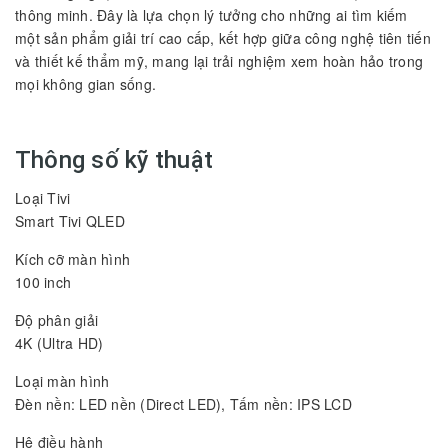
thông minh. Đây là lựa chọn lý tưởng cho những ai tìm kiếm
một sản phẩm giải trí cao cấp, kết hợp giữa công nghệ tiên tiến
và thiết kế thẩm mỹ, mang lại trải nghiệm xem hoàn hảo trong
mọi không gian sống.
Thông số kỹ thuật
Loại Tivi
Smart Tivi QLED
Kích cỡ màn hình
100 inch
Độ phân giải
4K (Ultra HD)
Loại màn hình
Đèn nền: LED nền (Direct LED), Tấm nền: IPS LCD
Hệ điều hành