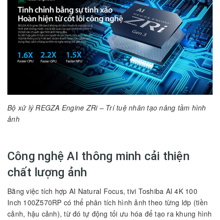
Bộ xử lý REGZA Engine ZRi – Trí tuệ nhân tạo nâng tầm hình
ảnh
Công nghệ AI thông minh cải thiện
chất lượng ảnh
Bằng việc tích hợp AI Natural Focus, tivi Toshiba AI 4K 100
Inch 100Z570RP có thể phân tích hình ảnh theo từng lớp (tiền
cảnh, hậu cảnh), từ đó tự động tối ưu hóa để tạo ra khung hình