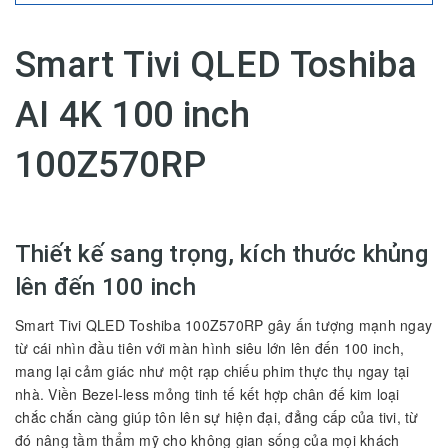
Smart Tivi QLED Toshiba
AI 4K 100 inch
100Z570RP
Thiết kế sang trọng, kích thước khủng
lên đến 100 inch
Smart Tivi QLED Toshiba 100Z570RP gây ấn tượng mạnh ngay
từ cái nhìn đầu tiên với màn hình siêu lớn lên đến 100 inch,
mang lại cảm giác như một rạp chiếu phim thực thụ ngay tại
nhà. Viền Bezel-less mỏng tinh tế kết hợp chân đế kim loại
chắc chắn càng giúp tôn lên sự hiện đại, đẳng cấp của tivi, từ
đó nâng tầm thẩm mỹ cho không gian sống của mọi khách