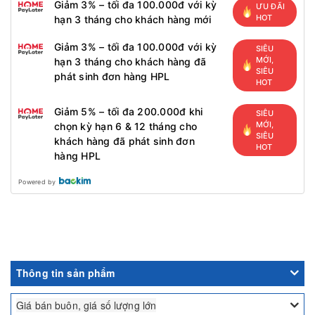
Giảm 3% – tối đa 100.000đ với kỳ
ƯU ĐÃI
HOT
hạn 3 tháng cho khách hàng mới
Giảm 3% – tối đa 100.000đ với kỳ
SIÊU
MỚI,
hạn 3 tháng cho khách hàng đã
SIÊU
phát sinh đơn hàng HPL
HOT
Giảm 5% – tối đa 200.000đ khi
SIÊU
MỚI,
chọn kỳ hạn 6 & 12 tháng cho
SIÊU
khách hàng đã phát sinh đơn
HOT
hàng HPL
Powered by
Thông tin sản phẩm
Giá bán buôn, giá số lượng lớn