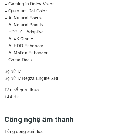
– Gaming in Dolby Vision
– Quantum Dot Color
– AI Natural Focus
– AI Natural Beauty
– HDR10+ Adaptive
– AI 4K Clarity
– AI HDR Enhancer
– AI Motion Enhancer
– Game Deck
Bộ xử lý
Bộ xử lý Regza Engine ZRi
Tần số quét thực
144 Hz
Công nghệ âm thanh
Tổng công suất loa