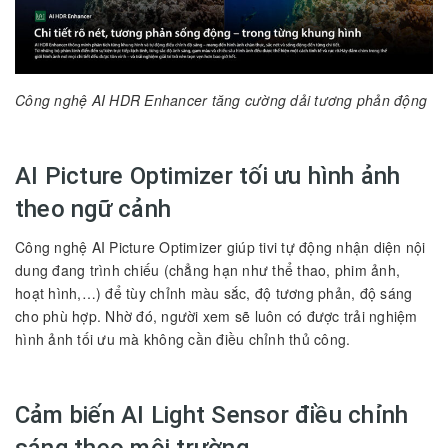
Công nghệ AI HDR Enhancer tăng cường dải tương phản động
AI Picture Optimizer tối ưu hình ảnh
theo ngữ cảnh
Công nghệ AI Picture Optimizer giúp tivi tự động nhận diện nội
dung đang trình chiếu (chẳng hạn như thể thao, phim ảnh,
hoạt hình,…) để tùy chỉnh màu sắc, độ tương phản, độ sáng
cho phù hợp. Nhờ đó, người xem sẽ luôn có được trải nghiệm
hình ảnh tối ưu mà không cần điều chỉnh thủ công.
Cảm biến AI Light Sensor điều chỉnh