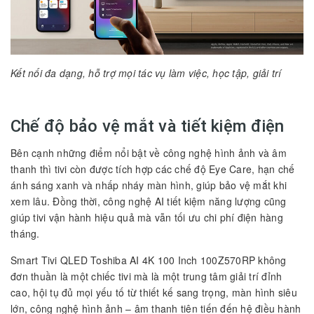
Kết nối đa dạng, hỗ trợ mọi tác vụ làm việc, học tập, giải trí
Chế độ bảo vệ mắt và tiết kiệm điện
Bên cạnh những điểm nổi bật về công nghệ hình ảnh và âm
thanh thì tivi còn được tích hợp các chế độ Eye Care, hạn chế
ánh sáng xanh và nhấp nháy màn hình, giúp bảo vệ mắt khi
xem lâu. Đồng thời, công nghệ AI tiết kiệm năng lượng cũng
giúp tivi vận hành hiệu quả mà vẫn tối ưu chi phí điện hàng
tháng.
Smart Tivi QLED Toshiba AI 4K 100 Inch 100Z570RP không
đơn thuần là một chiếc tivi mà là một trung tâm giải trí đỉnh
cao, hội tụ đủ mọi yếu tố từ thiết kế sang trọng, màn hình siêu
lớn, công nghệ hình ảnh – âm thanh tiên tiến đến hệ điều hành