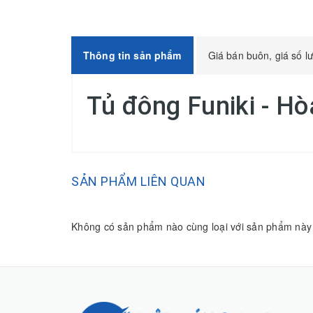
Thông tin sản phẩm
Giá bán buôn, giá số l
Tủ đông Funiki - H
SẢN PHẨM LIÊN QUAN
Không có sản phẩm nào cùng loại với sản phẩm này