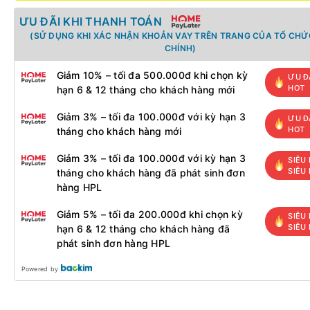
ƯU ĐÃI KHI THANH TOÁN
(SỬ DỤNG KHI XÁC NHẬN KHOẢN VAY TRÊN TRANG CỦA TỔ CHỨC
CHÍNH)
Giảm 10% – tối đa 500.000đ khi chọn kỳ
ƯU Đ
HOT
hạn 6 & 12 tháng cho khách hàng mới
Giảm 3% – tối đa 100.000đ với kỳ hạn 3
ƯU Đ
HOT
tháng cho khách hàng mới
Giảm 3% – tối đa 100.000đ với kỳ hạn 3
SIÊU 
SIÊU
tháng cho khách hàng đã phát sinh đơn
hàng HPL
Giảm 5% – tối đa 200.000đ khi chọn kỳ
SIÊU 
SIÊU
hạn 6 & 12 tháng cho khách hàng đã
phát sinh đơn hàng HPL
Powered by