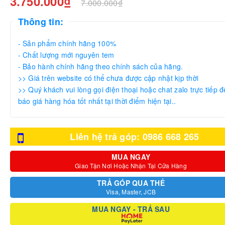
3.750.000₫
7.000.000₫
Thông tin:
- Sản phẩm chính hãng 100%
- Chất lượng mới nguyên tem
- Bảo hành chính hãng theo chính sách của hãng.
>> Giá trên website có thể chưa được cập nhật kịp thời
>> Quý khách vui lòng gọi điện thoại hoặc chat zalo trực tiếp đ
báo giá hàng hóa tốt nhất tại thời điểm hiện tại..
Liên hệ trả góp: 0986 668 265
MUA NGAY
Giao Tận Nơi Hoặc Nhận Tại Cửa Hàng
TRẢ GÓP QUA THẺ
Visa, Master, JCB
MUA NGAY - TRẢ SAU