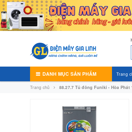
DANH MỤC SẢN PHẨM
Trang c
Trang chủ
88.27.7 Tủ đông Funiki - Hòa Phát