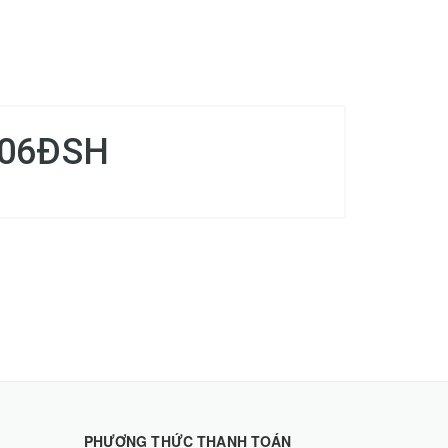
 106ĐSH
PHƯƠNG THỨC THANH TOÁN