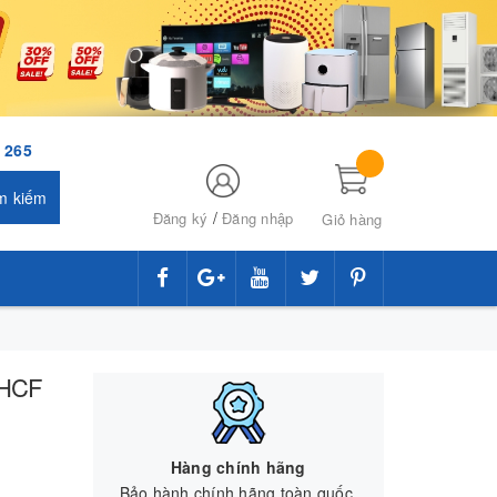
 265
m kiếm
/
Đăng ký
Đăng nhập
Giỏ hàng
t HCF
Hàng chính hãng
Bảo hành chính hãng toàn quốc.