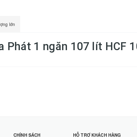
ượng lớn
òa Phát 1 ngăn 107 lít HCF
CHÍNH SÁCH
HỖ TRỢ KHÁCH HÀNG