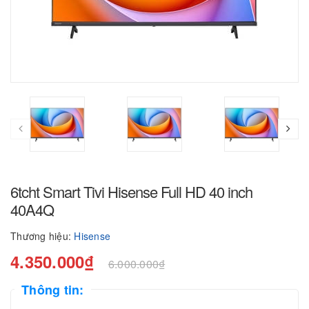
6tcht Smart Tivi Hisense Full HD 40 inch
40A4Q
Thương hiệu:
Hisense
4.350.000₫
6.000.000₫
Thông tin: