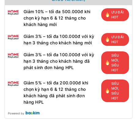
Giảm 10% – tối đa 500.000đ khi
ƯU ĐÃI
HOT
chọn kỳ hạn 6 & 12 tháng cho
khách hàng mới
Giảm 3% – tối đa 100.000đ với kỳ
ƯU ĐÃI
HOT
hạn 3 tháng cho khách hàng mới
Giảm 3% – tối đa 100.000đ với kỳ
SIÊU
MỚI,
hạn 3 tháng cho khách hàng đã
SIÊU
phát sinh đơn hàng HPL
HOT
Giảm 5% – tối đa 200.000đ khi
SIÊU
MỚI,
chọn kỳ hạn 6 & 12 tháng cho
SIÊU
khách hàng đã phát sinh đơn
HOT
hàng HPL
Powered by