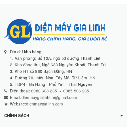
Địa chỉ kho hàng :
1. Văn phòng: Số 12A, ngõ 53 đường Thanh Liệt
2. Kho đóng tàu, Ngõ 683 Nguyễn Khoái, Thanh Trì
3. Kho H1 số 980 Bạch Đằng, HN
4. Đường 70, miếu Nha, Tây Mỗ, Từ Liêm, HN
5. TDP4 - Ba Hàng - Phổ Yên - Thái Nguyên
Điện thoại:
0986 668 265
-
0985 566 265
Email:
dienmaygialinhhn@gmail.com
Website:
dienmaygialinh.com
CHÍNH SÁCH