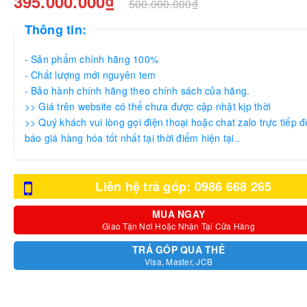
395.000.000₫
500.000.000₫
Thông tin:
- Sản phẩm chính hãng 100%
- Chất lượng mới nguyên tem
- Bảo hành chính hãng theo chính sách của hãng.
>> Giá trên website có thể chưa được cập nhật kịp thời
>> Quý khách vui lòng gọi điện thoại hoặc chat zalo trực tiếp đ
báo giá hàng hóa tốt nhất tại thời điểm hiện tại..
Liên hệ trả góp: 0986 668 265
MUA NGAY
Giao Tận Nơi Hoặc Nhận Tại Cửa Hàng
TRẢ GÓP QUA THẺ
Visa, Master, JCB