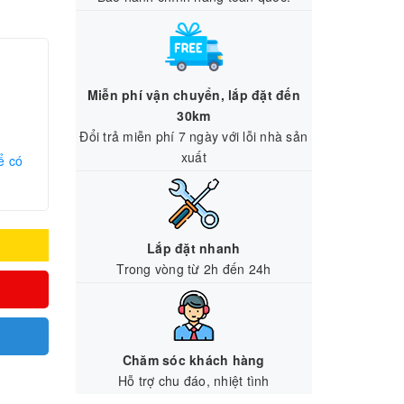
Miễn phí vận chuyển, lắp đặt đến
30km
Đổi trả miễn phí 7 ngày với lỗi nhà sản
xuất
ể có
Lắp đặt nhanh
Trong vòng từ 2h đến 24h
Chăm sóc khách hàng
Hỗ trợ chu đáo, nhiệt tình