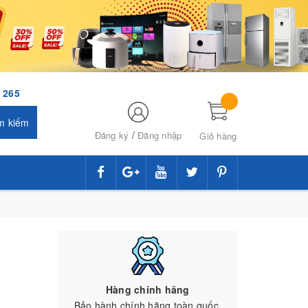
 265
m kiếm
/
Đăng ký
Đăng nhập
Giỏ hàng
Hàng chính hãng
Bảo hành chính hãng toàn quốc.