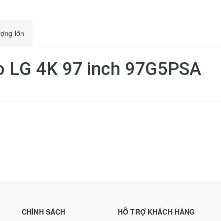
ượng lớn
o LG 4K 97 inch 97G5PSA
CHÍNH SÁCH
HỖ TRỢ KHÁCH HÀNG