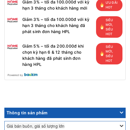
Giảm 3% – tối đa 100.000đ với kỳ
ƯU ĐÃI
HOT
hạn 3 tháng cho khách hàng mới
Giảm 3% – tối đa 100.000đ với kỳ
SIÊU
MỚI,
hạn 3 tháng cho khách hàng đã
SIÊU
phát sinh đơn hàng HPL
HOT
Giảm 5% – tối đa 200.000đ khi
SIÊU
MỚI,
chọn kỳ hạn 6 & 12 tháng cho
SIÊU
khách hàng đã phát sinh đơn
HOT
hàng HPL
Powered by
Thông tin sản phẩm
Giá bán buôn, giá số lượng lớn