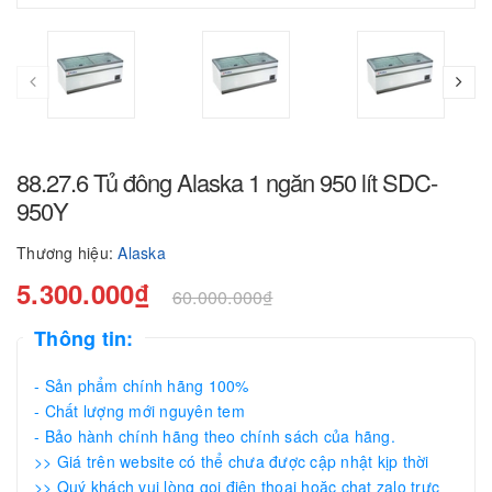
88.27.6 Tủ đông Alaska 1 ngăn 950 lít SDC-
950Y
Thương hiệu:
Alaska
5.300.000₫
60.000.000₫
Thông tin:
- Sản phẩm chính hãng 100%
- Chất lượng mới nguyên tem
- Bảo hành chính hãng theo chính sách của hãng.
>> Giá trên website có thể chưa được cập nhật kịp thời
>> Quý khách vui lòng gọi điện thoại hoặc chat zalo trực