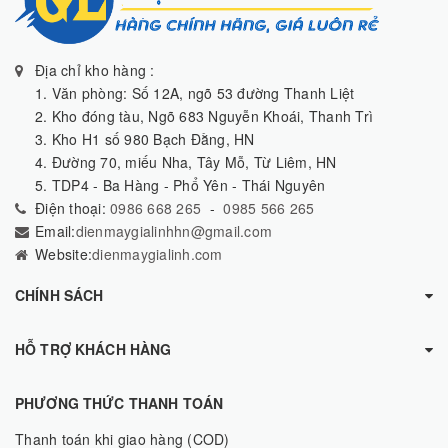
Địa chỉ kho hàng :
1. Văn phòng: Số 12A, ngõ 53 đường Thanh Liệt
2. Kho đóng tàu, Ngõ 683 Nguyễn Khoái, Thanh Trì
3. Kho H1 số 980 Bạch Đằng, HN
4. Đường 70, miếu Nha, Tây Mỗ, Từ Liêm, HN
5. TDP4 - Ba Hàng - Phổ Yên - Thái Nguyên
Điện thoại:
0986 668 265
-
0985 566 265
Email:
dienmaygialinhhn@gmail.com
Website:
dienmaygialinh.com
CHÍNH SÁCH
HỖ TRỢ KHÁCH HÀNG
PHƯƠNG THỨC THANH TOÁN
Thanh toán khi giao hàng (COD)