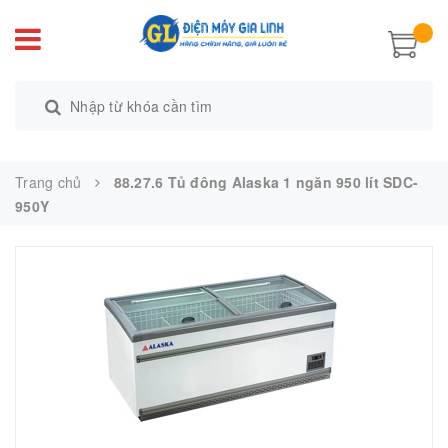
Trang chủ
88.27.6 Tủ đông Alaska 1 ngăn 950 lít SDC-
950Y