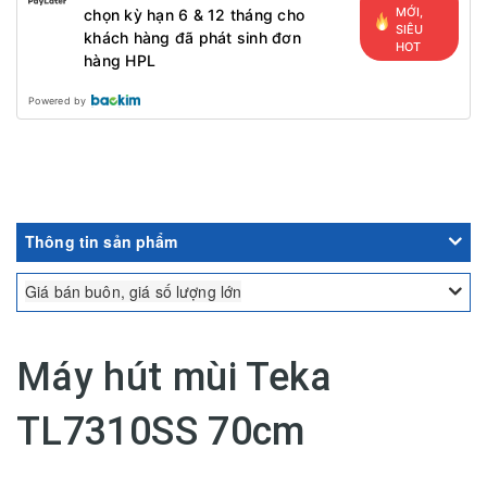
MỚI,
chọn kỳ hạn 6 & 12 tháng cho
SIÊU
khách hàng đã phát sinh đơn
HOT
hàng HPL
Powered by
Thông tin sản phẩm
Giá bán buôn, giá số lượng lớn
Máy hút mùi Teka
TL7310SS 70cm