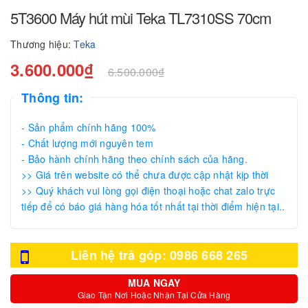
5T3600 Máy hút mùi Teka TL7310SS 70cm
Thương hiệu:
Teka
3.600.000₫
6.500.000₫
Thông tin:
- Sản phẩm chính hãng 100%
- Chất lượng mới nguyên tem
- Bảo hành chính hãng theo chính sách của hãng.
>> Giá trên website có thể chưa được cập nhật kịp thời
>> Quý khách vui lòng gọi điện thoại hoặc chat zalo trực
tiếp để có báo giá hàng hóa tốt nhất tại thời điểm hiện tại..
Liên hệ trả góp: 0986 668 265
MUA NGAY
Giao Tận Nơi Hoặc Nhận Tại Cửa Hàng