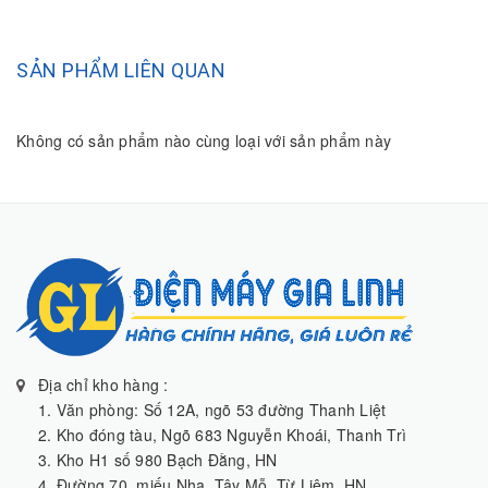
SẢN PHẨM LIÊN QUAN
Không có sản phẩm nào cùng loại với sản phẩm này
Địa chỉ kho hàng :
1. Văn phòng: Số 12A, ngõ 53 đường Thanh Liệt
2. Kho đóng tàu, Ngõ 683 Nguyễn Khoái, Thanh Trì
3. Kho H1 số 980 Bạch Đằng, HN
4. Đường 70, miếu Nha, Tây Mỗ, Từ Liêm, HN