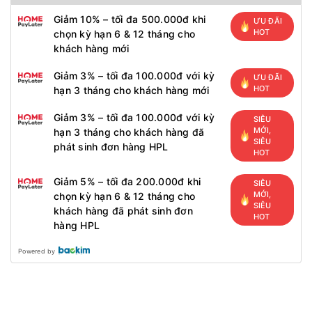
Giảm 10% – tối đa 500.000đ khi
ƯU ĐÃI
HOT
chọn kỳ hạn 6 & 12 tháng cho
khách hàng mới
Giảm 3% – tối đa 100.000đ với kỳ
ƯU ĐÃI
HOT
hạn 3 tháng cho khách hàng mới
Giảm 3% – tối đa 100.000đ với kỳ
SIÊU
MỚI,
hạn 3 tháng cho khách hàng đã
SIÊU
phát sinh đơn hàng HPL
HOT
Giảm 5% – tối đa 200.000đ khi
SIÊU
MỚI,
chọn kỳ hạn 6 & 12 tháng cho
SIÊU
khách hàng đã phát sinh đơn
HOT
hàng HPL
Powered by