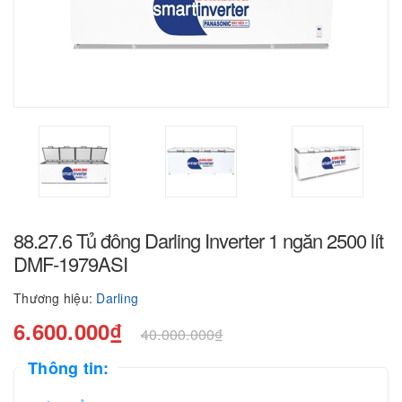
88.27.6 Tủ đông Darling Inverter 1 ngăn 2500 lít
DMF-1979ASI
Thương hiệu:
Darling
6.600.000₫
40.000.000₫
Thông tin: