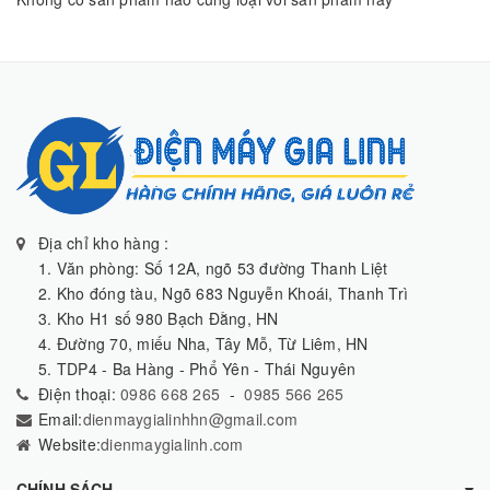
Địa chỉ kho hàng :
1. Văn phòng: Số 12A, ngõ 53 đường Thanh Liệt
2. Kho đóng tàu, Ngõ 683 Nguyễn Khoái, Thanh Trì
3. Kho H1 số 980 Bạch Đằng, HN
4. Đường 70, miếu Nha, Tây Mỗ, Từ Liêm, HN
5. TDP4 - Ba Hàng - Phổ Yên - Thái Nguyên
Điện thoại:
0986 668 265
-
0985 566 265
Email:
dienmaygialinhhn@gmail.com
Website:
dienmaygialinh.com
CHÍNH SÁCH