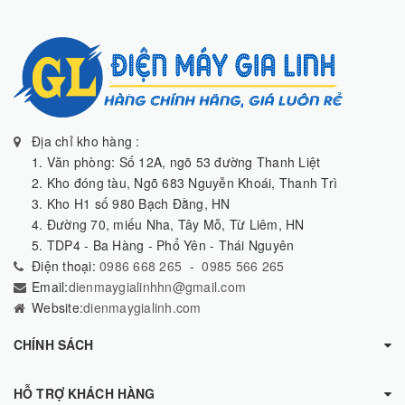
Địa chỉ kho hàng :
1. Văn phòng: Số 12A, ngõ 53 đường Thanh Liệt
2. Kho đóng tàu, Ngõ 683 Nguyễn Khoái, Thanh Trì
3. Kho H1 số 980 Bạch Đằng, HN
4. Đường 70, miếu Nha, Tây Mỗ, Từ Liêm, HN
5. TDP4 - Ba Hàng - Phổ Yên - Thái Nguyên
Điện thoại:
0986 668 265
-
0985 566 265
Email:
dienmaygialinhhn@gmail.com
Website:
dienmaygialinh.com
CHÍNH SÁCH
HỖ TRỢ KHÁCH HÀNG