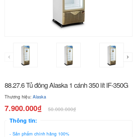
88.27.6 Tủ đông Alaska 1 cánh 350 lít IF-350G
Thương hiệu:
Alaska
7.900.000₫
50.000.000₫
Thông tin:
- Sản phẩm chính hãng 100%