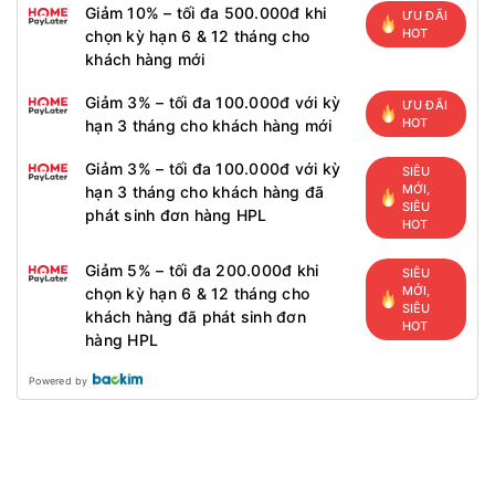
Giảm 10% – tối đa 500.000đ khi
ƯU ĐÃI
HOT
chọn kỳ hạn 6 & 12 tháng cho
khách hàng mới
Giảm 3% – tối đa 100.000đ với kỳ
ƯU ĐÃI
HOT
hạn 3 tháng cho khách hàng mới
Giảm 3% – tối đa 100.000đ với kỳ
SIÊU
MỚI,
hạn 3 tháng cho khách hàng đã
SIÊU
phát sinh đơn hàng HPL
HOT
Giảm 5% – tối đa 200.000đ khi
SIÊU
MỚI,
chọn kỳ hạn 6 & 12 tháng cho
SIÊU
khách hàng đã phát sinh đơn
HOT
hàng HPL
Powered by