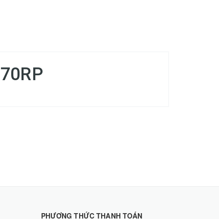
Z670RP
PHƯƠNG THỨC THANH TOÁN