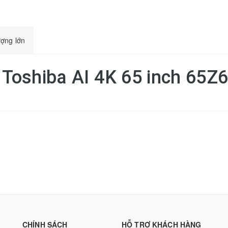
ượng lớn
D Toshiba AI 4K 65 inch 65
CHÍNH SÁCH
HỖ TRỢ KHÁCH HÀNG