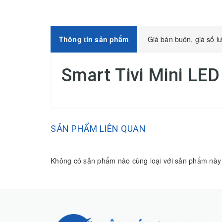
Thông tin sản phẩm
Giá bán buôn, giá số l
Smart Tivi Mini LE
SẢN PHẨM LIÊN QUAN
Không có sản phẩm nào cùng loại với sản phẩm này