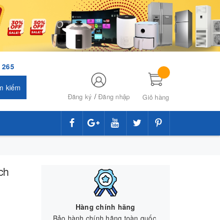
 265
m kiếm
/
Đăng ký
Đăng nhập
Giỏ hàng
ch
Hàng chính hãng
Bảo hành chính hãng toàn quốc.