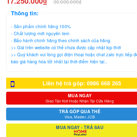
17.250.000₫
30.000.000₫
Thông tin:
- Sản phẩm chính hãng 100%
- Chất lượng mới nguyên tem
- Bảo hành chính hãng theo chính sách của hãng.
>> Giá trên website có thể chưa được cập nhật kịp thời
>> Quý khách vui lòng gọi điện thoại hoặc chat zalo trực tiếp đ
báo giá hàng hóa tốt nhất tại thời điểm hiện tại..
Liên hệ trả góp: 0986 668 265
MUA NGAY
Giao Tận Nơi Hoặc Nhận Tại Cửa Hàng
TRẢ GÓP QUA THẺ
Visa, Master, JCB
MUA NGAY - TRẢ SAU