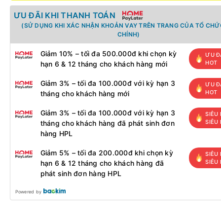
ƯU ĐÃI KHI THANH TOÁN
(SỬ DỤNG KHI XÁC NHẬN KHOẢN VAY TRÊN TRANG CỦA TỔ CHỨC
CHÍNH)
Giảm 10% – tối đa 500.000đ khi chọn kỳ
ƯU Đ
HOT
hạn 6 & 12 tháng cho khách hàng mới
Giảm 3% – tối đa 100.000đ với kỳ hạn 3
ƯU Đ
HOT
tháng cho khách hàng mới
Giảm 3% – tối đa 100.000đ với kỳ hạn 3
SIÊU 
SIÊU
tháng cho khách hàng đã phát sinh đơn
hàng HPL
Giảm 5% – tối đa 200.000đ khi chọn kỳ
SIÊU 
SIÊU
hạn 6 & 12 tháng cho khách hàng đã
phát sinh đơn hàng HPL
Powered by