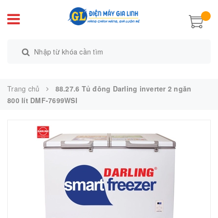
Trang chủ
88.27.6 Tủ đông Darling inverter 2 ngăn
800 lít DMF-7699WSI