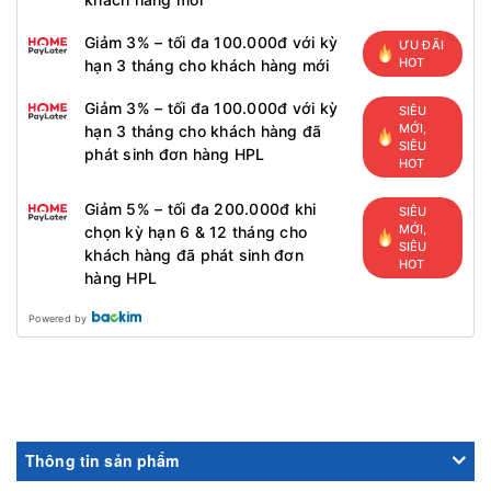
Giảm 3% – tối đa 100.000đ với kỳ
ƯU ĐÃI
HOT
hạn 3 tháng cho khách hàng mới
Giảm 3% – tối đa 100.000đ với kỳ
SIÊU
MỚI,
hạn 3 tháng cho khách hàng đã
SIÊU
phát sinh đơn hàng HPL
HOT
Giảm 5% – tối đa 200.000đ khi
SIÊU
MỚI,
chọn kỳ hạn 6 & 12 tháng cho
SIÊU
khách hàng đã phát sinh đơn
HOT
hàng HPL
Powered by
Thông tin sản phẩm