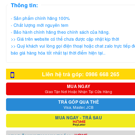
Thông tin:
- Sản phẩm chính hãng 100%
- Chất lượng mới nguyên tem
- Bảo hành chính hãng theo chính sách của hãng.
>> Giá trên website có thể chưa được cập nhật kịp thời
>> Quý khách vui lòng gọi điện thoại hoặc chat zalo trực tiếp đ
báo giá hàng hóa tốt nhất tại thời điểm hiện tại..
Liên hệ trả góp: 0986 668 265
MUA NGAY
Giao Tận Nơi Hoặc Nhận Tại Cửa Hàng
TRẢ GÓP QUA THẺ
Visa, Master, JCB
MUA NGAY - TRẢ SAU