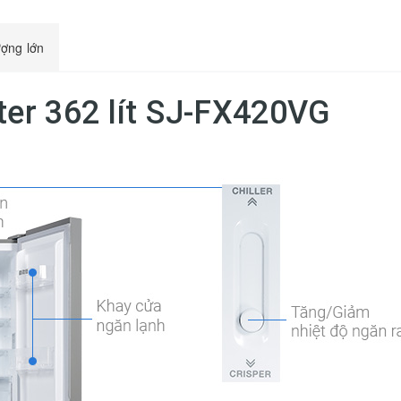
ượng lớn
ter 362 lít SJ-FX420VG