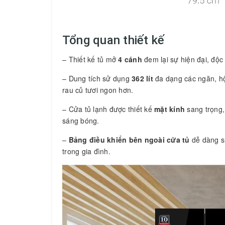
Tổng quan thiết kế
– Thiết kế tủ mở
4 cánh
đem lại sự hiện đại, độc
– Dung tích sử dụng
362 lít
đa dạng các ngăn, hộ
rau củ tươi ngon hơn.
– Cửa tủ lạnh được thiết kế
mặt kính
sang trọng,
sáng bóng.
–
Bảng điều khiển bên ngoài cửa tủ
dễ dàng sử
trong gia đình.