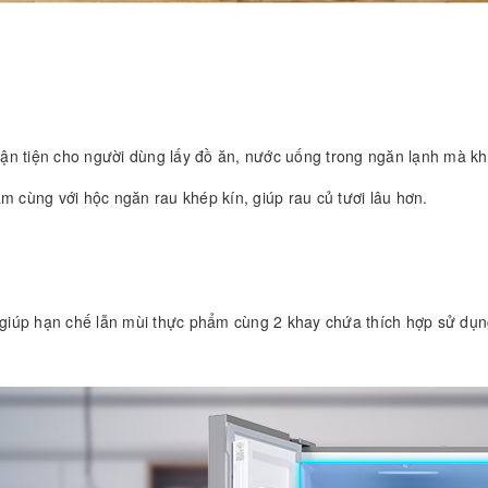
ận tiện cho người dùng lấy đồ ăn, nước uống trong ngăn lạnh mà kh
m cùng với hộc ngăn rau khép kín, giúp rau củ tươi lâu hơn.
 giúp hạn chế lẫn mùi thực phẩm cùng 2 khay chứa thích hợp sử dụ