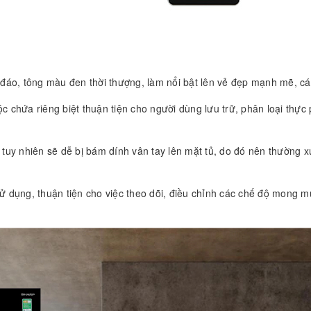
 đáo, tông màu đen thời thượng, làm nổi bật lên vẻ đẹp mạnh mẽ, cá
c chứa riêng biệt thuận tiện cho người dùng lưu trữ, phân loại thự
 tuy nhiên sẽ dễ bị bám dính vân tay lên mặt tủ, do đó nên thường
 dụng, thuận tiện cho việc theo dõi, điều chỉnh các chế độ mong 