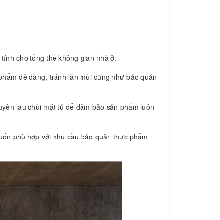
 tính cho tổng thể không gian nhà ở.
c phẩm dễ dàng, tránh lẫn mùi cũng như bảo quản
 xuyên lau chùi mặt tủ để đảm bảo sản phẩm luôn
muốn phù hợp với nhu cầu bảo quản thực phẩm