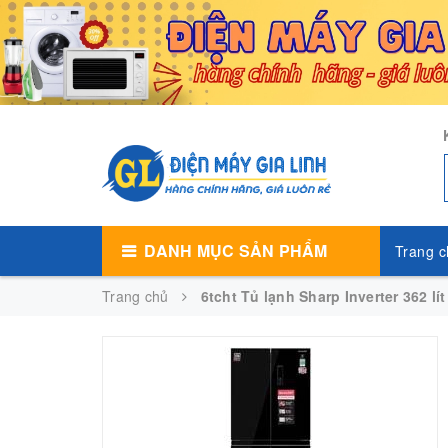
DANH MỤC SẢN PHẨM
Trang c
Trang chủ
6tcht Tủ lạnh Sharp Inverter 362 l