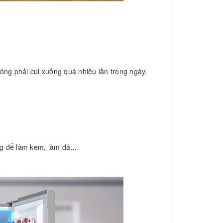
ông phải cúi xuống quá nhiều lần trong ngày.
ng để làm kem, làm đá,…