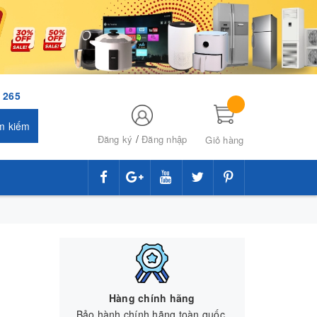
 265
m kiếm
/
Đăng ký
Đăng nhập
Giỏ hàng
Hàng chính hãng
Bảo hành chính hãng toàn quốc.