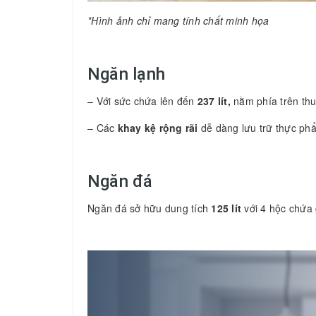
*Hình ảnh chỉ mang tính chất minh họa
Ngăn lạnh
– Với sức chứa lên đến
237 lít,
nằm phía trên thu
– Các
khay kệ rộng rãi
dễ dàng lưu trữ thực phẩ
Ngăn đá
Ngăn đá sở hữu dung tích
125 lít
với 4 hộc chứa