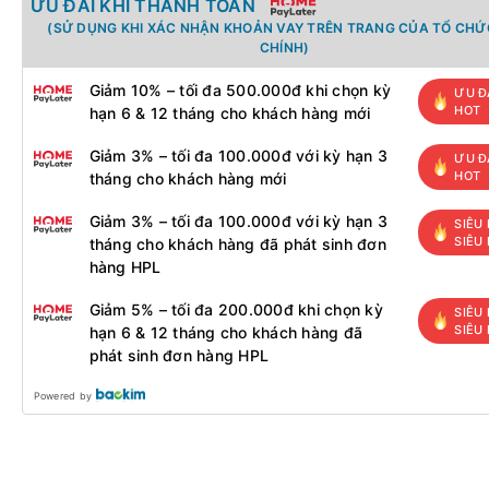
ƯU ĐÃI KHI THANH TOÁN
(SỬ DỤNG KHI XÁC NHẬN KHOẢN VAY TRÊN TRANG CỦA TỔ CHỨC
CHÍNH)
Giảm 10% – tối đa 500.000đ khi chọn kỳ
ƯU Đ
HOT
hạn 6 & 12 tháng cho khách hàng mới
Giảm 3% – tối đa 100.000đ với kỳ hạn 3
ƯU Đ
HOT
tháng cho khách hàng mới
Giảm 3% – tối đa 100.000đ với kỳ hạn 3
SIÊU 
SIÊU
tháng cho khách hàng đã phát sinh đơn
hàng HPL
Giảm 5% – tối đa 200.000đ khi chọn kỳ
SIÊU 
SIÊU
hạn 6 & 12 tháng cho khách hàng đã
phát sinh đơn hàng HPL
Powered by