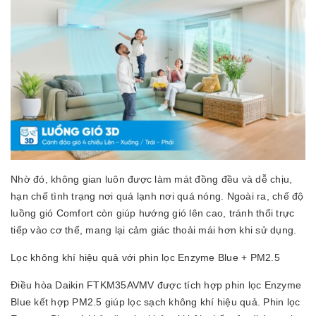
Nhờ đó, không gian luôn được làm mát đồng đều và dễ chịu,
hạn chế tình trạng nơi quá lạnh nơi quá nóng. Ngoài ra, chế độ
luồng gió Comfort còn giúp hướng gió lên cao, tránh thổi trực
tiếp vào cơ thể, mang lại cảm giác thoải mái hơn khi sử dụng.
Lọc không khí hiệu quả với phin lọc Enzyme Blue + PM2.5
Điều hòa Daikin FTKM35AVMV được tích hợp phin lọc Enzyme
Blue kết hợp PM2.5 giúp lọc sạch không khí hiệu quả. Phin lọc