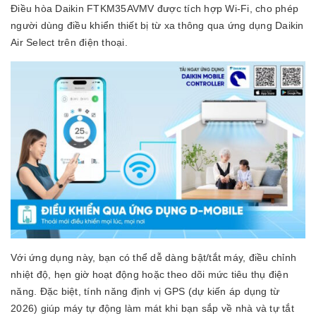
Điều hòa Daikin FTKM35AVMV được tích hợp Wi-Fi, cho phép
người dùng điều khiển thiết bị từ xa thông qua ứng dụng Daikin
Air Select trên điện thoại.
Với ứng dụng này, bạn có thể dễ dàng bật/tắt máy, điều chỉnh
nhiệt độ, hẹn giờ hoạt động hoặc theo dõi mức tiêu thụ điện
năng. Đặc biệt, tính năng định vị GPS (dự kiến áp dụng từ
2026) giúp máy tự động làm mát khi bạn sắp về nhà và tự tắt