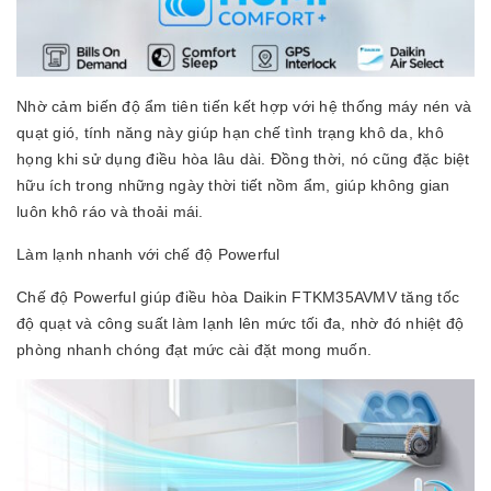
Nhờ cảm biến độ ẩm tiên tiến kết hợp với hệ thống máy nén và
quạt gió, tính năng này giúp hạn chế tình trạng khô da, khô
họng khi sử dụng điều hòa lâu dài. Đồng thời, nó cũng đặc biệt
hữu ích trong những ngày thời tiết nồm ẩm, giúp không gian
luôn khô ráo và thoải mái.
Làm lạnh nhanh với chế độ Powerful
Chế độ Powerful giúp điều hòa Daikin FTKM35AVMV tăng tốc
độ quạt và công suất làm lạnh lên mức tối đa, nhờ đó nhiệt độ
phòng nhanh chóng đạt mức cài đặt mong muốn.