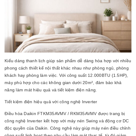
Kiểu dáng thanh lịch giúp sản phẩm dễ dàng hòa hợp với nhiều
phong cách thiết kế nội thất khác nhau như phòng ngủ, phòng
khách hay phòng làm việc. Với công suất 12.000BTU (1.5HP),
máy phù hợp cho các không gian dưới 20m², đảm bảo khả
năng làm mát hiệu quả và tiết kiệm điện năng.
Tiết kiệm điện hiệu quả với công nghệ Inverter
Điều hòa Daikin FTKM35AVMV / RKM35AVMV được trang bị
công nghệ Inverter kết hợp với máy nén Swing và động cơ DC
độc quyền của Daikin. Công nghệ này giúp máy nén điều chỉnh
công suất linh hoạt theo nhu cầu làm mát thực tế, từ đó giảm