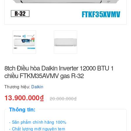
8tch Điều hòa Daikin Inverter 12000 BTU 1
chiều FTKM35AVMV gas R-32
Thương hiệu:
Daikin
13.900.000₫
20.000.000₫
Thông tin:
- Sản phẩm chính hãng 100%
- Chất lượng mới nguyên tem