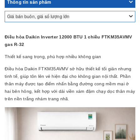
Thông tin sản phẩm
Giá bán buôn, giá số lượng lớn
Điều hòa Daikin Inverter 12000 BTU 1 chiều FTKM35AVMV
gas R-32
Thiết kế sang trọng, phù hợp nhiều không gian
Điều hòa Daikin FTKM35AVMV sở hữu thiết kế tối giản nhưng
tinh tế, giúp tôn lên vẻ hiện đại cho không gian nội thất. Phần
thân máy được tạo điểm nhấn bằng đường cong mềm mại ở
hai bên hông, kết hợp với dải viền xám đậm chạy dọc thân máy
trên nền trắng nhám trang nhã.