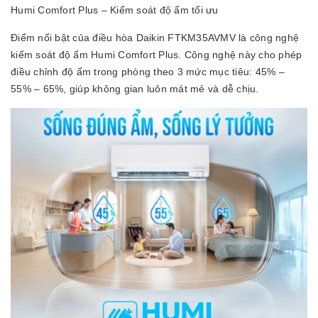
Humi Comfort Plus – Kiểm soát độ ẩm tối ưu
Điểm nổi bật của điều hòa Daikin FTKM35AVMV là công nghệ
kiểm soát độ ẩm Humi Comfort Plus. Công nghệ này cho phép
điều chỉnh độ ẩm trong phòng theo 3 mức mục tiêu: 45% –
55% – 65%, giúp không gian luôn mát mẻ và dễ chịu.