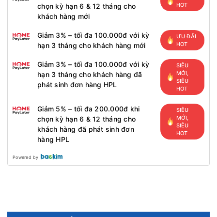
HOT
chọn kỳ hạn 6 & 12 tháng cho
khách hàng mới
Giảm 3% – tối đa 100.000đ với kỳ
ƯU ĐÃI
HOT
hạn 3 tháng cho khách hàng mới
Giảm 3% – tối đa 100.000đ với kỳ
SIÊU
MỚI,
hạn 3 tháng cho khách hàng đã
SIÊU
phát sinh đơn hàng HPL
HOT
Giảm 5% – tối đa 200.000đ khi
SIÊU
MỚI,
chọn kỳ hạn 6 & 12 tháng cho
SIÊU
khách hàng đã phát sinh đơn
HOT
hàng HPL
Powered by