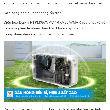
khi rời đi, mang lại trải nghiệm tiện nghi và tiết kiệm điện hơn.
Dàn nóng bền bỉ, hoạt động ổn định
Điều hòa Daikin FTKM35AVMV / RKM35AVMV được thiết kế với
dàn nóng bền bỉ nhằm đảm bảo khả năng hoạt động ổn định
trong nhiều điều kiện môi trường khác nhau.
Dàn tản nhiệt sử dụng ống đồng cánh nhôm phủ hai lớp tĩnh