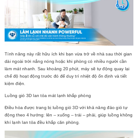
Tính năng này rất hữu ích khi bạn vừa trở về nhà sau thời gian
dài ngoài trời nắng nóng hoặc khi phòng có nhiều người cần
làm mát nhanh. Sau khoảng 20 phút, máy sẽ tự động quay lại
chế độ hoạt động trước đó để duy trì nhiệt độ ổn định và tiết
kiệm điện.
Luồng gió 3D lan tỏa mát lạnh khắp phòng
Điều hòa được trang bị luồng gió 3D với khả năng đảo gió tự
động theo 4 hướng: lên – xuống – trái – phải, giúp luồng không
khí lạnh lan tỏa đều khắp căn phòng.