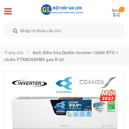
Trang chủ
8tch Điều hòa Daikin Inverter 12000 BTU 1
chiều FTKM35AVMV gas R-32