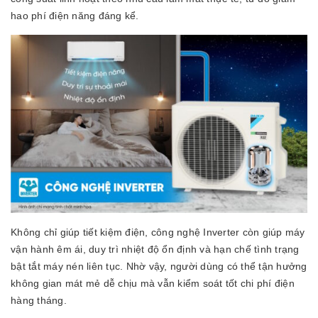
hao phí điện năng đáng kể.
Không chỉ giúp tiết kiệm điện, công nghệ Inverter còn giúp máy
vận hành êm ái, duy trì nhiệt độ ổn định và hạn chế tình trạng
bật tắt máy nén liên tục. Nhờ vậy, người dùng có thể tận hưởng
không gian mát mẻ dễ chịu mà vẫn kiểm soát tốt chi phí điện
hàng tháng.