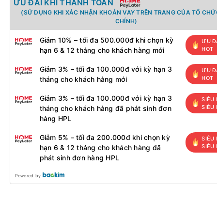
ƯU ĐÃI KHI THANH TOÁN
(SỬ DỤNG KHI XÁC NHẬN KHOẢN VAY TRÊN TRANG CỦA TỔ CHỨC
CHÍNH)
Giảm 10% – tối đa 500.000đ khi chọn kỳ
ƯU Đ
HOT
hạn 6 & 12 tháng cho khách hàng mới
Giảm 3% – tối đa 100.000đ với kỳ hạn 3
ƯU Đ
HOT
tháng cho khách hàng mới
Giảm 3% – tối đa 100.000đ với kỳ hạn 3
SIÊU 
SIÊU
tháng cho khách hàng đã phát sinh đơn
hàng HPL
Giảm 5% – tối đa 200.000đ khi chọn kỳ
SIÊU 
SIÊU
hạn 6 & 12 tháng cho khách hàng đã
phát sinh đơn hàng HPL
Powered by