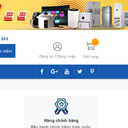
 265
m kiếm
/
Đăng ký
Đăng nhập
Giỏ hàng
Hàng chính hãng
Bảo hành chính hãng toàn quốc.