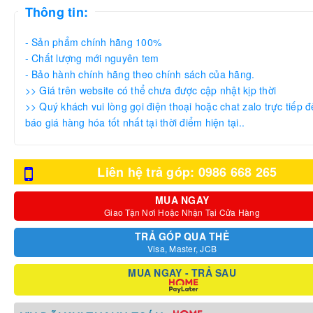
Thông tin:
- Sản phẩm chính hãng 100%
- Chất lượng mới nguyên tem
- Bảo hành chính hãng theo chính sách của hãng.
>> Giá trên website có thể chưa được cập nhật kịp thời
>> Quý khách vui lòng gọi điện thoại hoặc chat zalo trực tiếp đ
báo giá hàng hóa tốt nhất tại thời điểm hiện tại..
Liên hệ trả góp: 0986 668 265
MUA NGAY
Giao Tận Nơi Hoặc Nhận Tại Cửa Hàng
TRẢ GÓP QUA THẺ
Visa, Master, JCB
MUA NGAY - TRẢ SAU