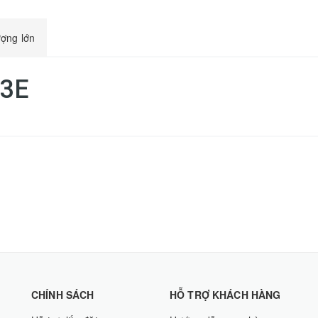
ượng lớn
73E
CHÍNH SÁCH
HỖ TRỢ KHÁCH HÀNG