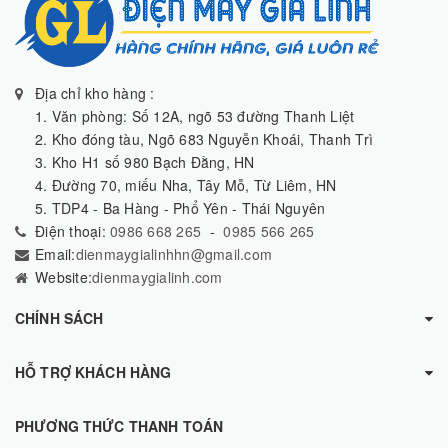
Địa chỉ kho hàng :
1. Văn phòng: Số 12A, ngõ 53 đường Thanh Liệt
2. Kho đóng tàu, Ngõ 683 Nguyễn Khoái, Thanh Trì
3. Kho H1 số 980 Bạch Đằng, HN
4. Đường 70, miếu Nha, Tây Mỗ, Từ Liêm, HN
5. TDP4 - Ba Hàng - Phổ Yên - Thái Nguyên
Điện thoại:
0986 668 265
-
0985 566 265
Email:
dienmaygialinhhn@gmail.com
Website:
dienmaygialinh.com
CHÍNH SÁCH
HỖ TRỢ KHÁCH HÀNG
PHƯƠNG THỨC THANH TOÁN