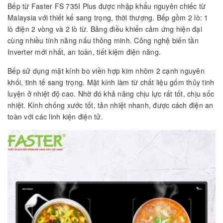
Bếp từ Faster FS 735I Plus được nhập khẩu nguyên chiếc từ
Malaysia với thiết kế sang trọng, thời thượng. Bếp gồm 2 lò: 1
lò điện 2 vòng và 2 lò từ. Bảng điều khiển cảm ứng hiện đại
cùng nhiều tính năng nấu thông minh. Công nghệ biến tần
Inverter mới nhất, an toàn, tiết kiệm điện năng.
Bếp sử dụng mặt kính bo viền hợp kim nhôm 2 cạnh nguyên
khối, tinh tế sang trọng. Mặt kính làm từ chất liệu gốm thủy tinh
luyện ở nhiệt độ cao. Nhờ đó khả năng chịu lực rất tốt, chịu sốc
nhiệt. Kính chống xước tốt, tản nhiệt nhanh, được cách điện an
toàn với các linh kiện điện tử.