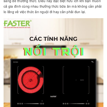
sàng để thưởng thức. Điều này đặc biệt hữu ích khi bạn muốn
cả gia đình cùng nhau thưởng thức bữa ăn mà không cần phải
lo lắng về việc thức ăn nguội đi hay cần phải đun lại.