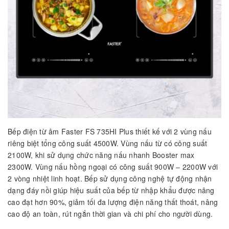
Bếp điện từ âm Faster FS 735HI Plus thiết kế với 2 vùng nấu
riêng biệt tổng công suất 4500W. Vùng nấu từ có công suất
2100W, khi sử dụng chức năng nấu nhanh Booster max
2300W. Vùng nấu hồng ngoại có công suất 900W – 2200W với
2 vòng nhiệt linh hoạt. Bếp sử dụng công nghệ tự động nhận
dạng đáy nồi giúp hiệu suất của bếp từ nhập khẩu được nâng
cao đạt hơn 90%, giảm tối đa lượng điện năng thất thoát, nâng
cao độ an toàn, rút ngắn thời gian và chi phí cho người dùng.