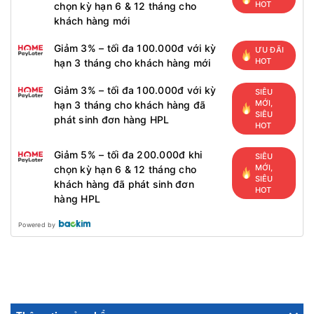
HOT
chọn kỳ hạn 6 & 12 tháng cho
khách hàng mới
Giảm 3% – tối đa 100.000đ với kỳ
ƯU ĐÃI
HOT
hạn 3 tháng cho khách hàng mới
Giảm 3% – tối đa 100.000đ với kỳ
SIÊU
MỚI,
hạn 3 tháng cho khách hàng đã
SIÊU
phát sinh đơn hàng HPL
HOT
Giảm 5% – tối đa 200.000đ khi
SIÊU
MỚI,
chọn kỳ hạn 6 & 12 tháng cho
SIÊU
khách hàng đã phát sinh đơn
HOT
hàng HPL
Powered by