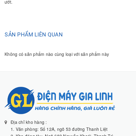
ướt.
SẢN PHẨM LIÊN QUAN
Không có sản phẩm nào cùng loại với sản phẩm này
Địa chỉ kho hàng :
1. Văn phòng: Số 12A, ngõ 53 đường Thanh Liệt
2. Kho đóng tàu, Ngõ 683 Nguyễn Khoái, Thanh Trì