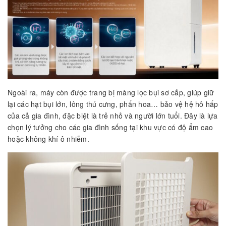
Ngoài ra, máy còn được trang bị màng lọc bụi sơ cấp, giúp giữ
lại các hạt bụi lớn, lông thú cưng, phấn hoa… bảo vệ hệ hô hấp
của cả gia đình, đặc biệt là trẻ nhỏ và người lớn tuổi. Đây là lựa
chọn lý tưởng cho các gia đình sống tại khu vực có độ ẩm cao
hoặc không khí ô nhiễm.