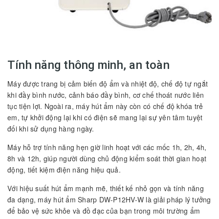
Tính năng thông minh, an toàn
Máy được trang bị cảm biến độ ẩm và nhiệt độ, chế độ tự ngắt
khi đầy bình nước, cảnh báo đầy bình, cơ chế thoát nước liên
tục tiện lợi. Ngoài ra, máy hút ẩm này còn có chế độ khóa trẻ
em, tự khởi động lại khi có điện sẽ mang lại sự yên tâm tuyệt
đối khi sử dụng hàng ngày.
Máy hỗ trợ tính năng hẹn giờ linh hoạt với các mốc 1h, 2h, 4h,
8h và 12h, giúp người dùng chủ động kiểm soát thời gian hoạt
động, tiết kiệm điện năng hiệu quả.
Với hiệu suất hút ẩm mạnh mẽ, thiết kế nhỏ gọn và tính năng
đa dạng, máy hút ẩm Sharp DW-P12HV-W là giải pháp lý tưởng
để bảo vệ sức khỏe và đồ đạc của bạn trong môi trường ẩm