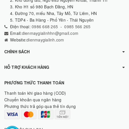
3. Kho H1 số 980 Bạch Đằng, HN
4. Đường 70, miếu Nha, Tây Mỗ, Từ Liêm, HN
5. TDP4 - Ba Hàng - Phổ Yên - Thái Nguyên
Điện thoại:
0986 668 265
-
0985 566 265
Email:
dienmaygialinhhn@gmail.com
Website:
dienmaygialinh.com
CHÍNH SÁCH
HỖ TRỢ KHÁCH HÀNG
PHƯƠNG THỨC THANH TOÁN
Thanh toán khi giao hàng (COD)
Chuyển khoản qua ngân hàng
Phương thức trả góp qua thẻ tín dụng