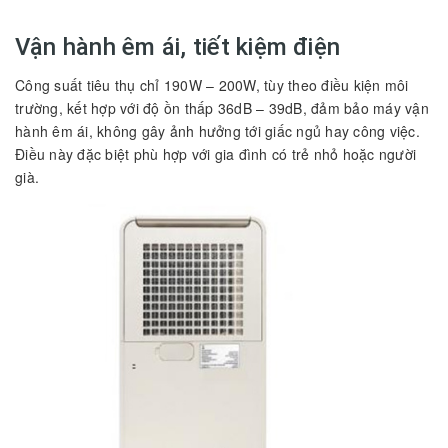
Vận hành êm ái, tiết kiệm điện
Công suất tiêu thụ chỉ 190W – 200W, tùy theo điều kiện môi
trường, kết hợp với độ ồn thấp 36dB – 39dB, đảm bảo máy vận
hành êm ái, không gây ảnh hưởng tới giấc ngủ hay công việc.
Điều này đặc biệt phù hợp với gia đình có trẻ nhỏ hoặc người
già.