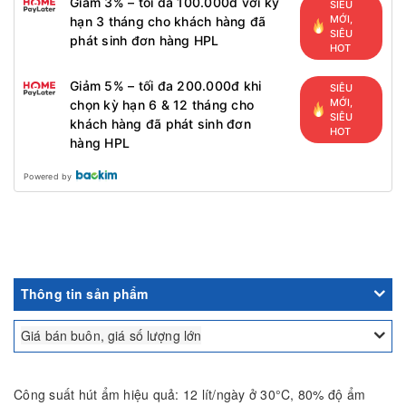
Giảm 3% – tối đa 100.000đ với kỳ
SIÊU
MỚI,
hạn 3 tháng cho khách hàng đã
SIÊU
phát sinh đơn hàng HPL
HOT
Giảm 5% – tối đa 200.000đ khi
SIÊU
MỚI,
chọn kỳ hạn 6 & 12 tháng cho
SIÊU
khách hàng đã phát sinh đơn
HOT
hàng HPL
Powered by
Thông tin sản phẩm
Giá bán buôn, giá số lượng lớn
Công suất hút ẩm hiệu quả: 12 lít/ngày ở 30°C, 80% độ ẩm