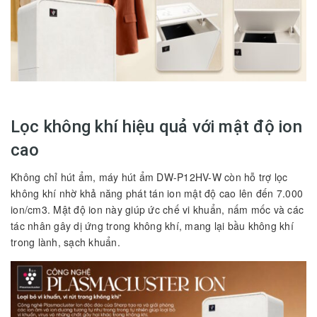
Lọc không khí hiệu quả với mật độ ion
cao
Không chỉ hút ẩm, máy hút ẩm DW-P12HV-W còn hỗ trợ lọc
không khí nhờ khả năng phát tán ion mật độ cao lên đến 7.000
ion/cm3. Mật độ ion này giúp ức chế vi khuẩn, nấm mốc và các
tác nhân gây dị ứng trong không khí, mang lại bầu không khí
trong lành, sạch khuẩn.