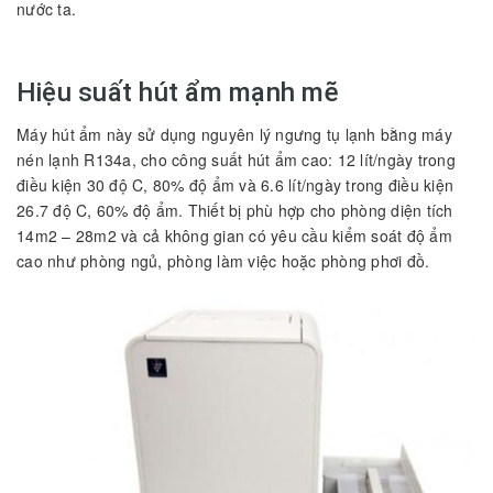
nước ta.
Hiệu suất hút ẩm mạnh mẽ
Máy hút ẩm này sử dụng nguyên lý ngưng tụ lạnh bằng máy
nén lạnh R134a, cho công suất hút ẩm cao: 12 lít/ngày trong
điều kiện 30 độ C, 80% độ ẩm và 6.6 lít/ngày trong điều kiện
26.7 độ C, 60% độ ẩm. Thiết bị phù hợp cho phòng diện tích
14m2 – 28m2 và cả không gian có yêu cầu kiểm soát độ ẩm
cao như phòng ngủ, phòng làm việc hoặc phòng phơi đồ.