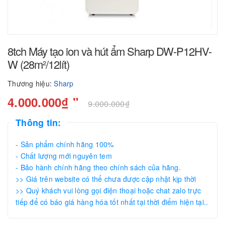
8tch Máy tạo ion và hút ẩm Sharp DW-P12HV-
W (28m²/12lít)
Thương hiệu:
Sharp
4.000.000₫ "
9.000.000₫
Thông tin:
- Sản phẩm chính hãng 100%
- Chất lượng mới nguyên tem
- Bảo hành chính hãng theo chính sách của hãng.
>> Giá trên website có thể chưa được cập nhật kịp thời
>> Quý khách vui lòng gọi điện thoại hoặc chat zalo trực
tiếp để có báo giá hàng hóa tốt nhất tại thời điểm hiện tại..