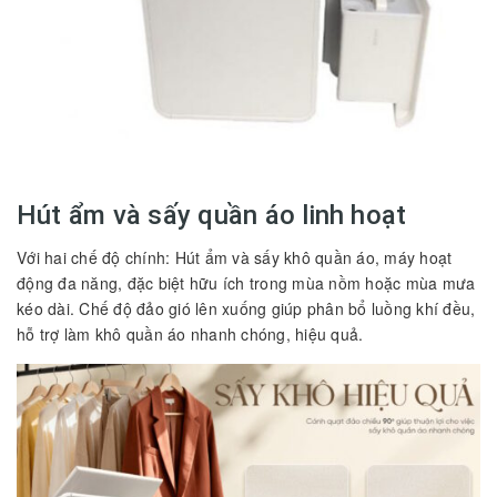
Hút ẩm và sấy quần áo linh hoạt
Với hai chế độ chính: Hút ẩm và sấy khô quần áo, máy hoạt
động đa năng, đặc biệt hữu ích trong mùa nồm hoặc mùa mưa
kéo dài. Chế độ đảo gió lên xuống giúp phân bổ luồng khí đều,
hỗ trợ làm khô quần áo nhanh chóng, hiệu quả.