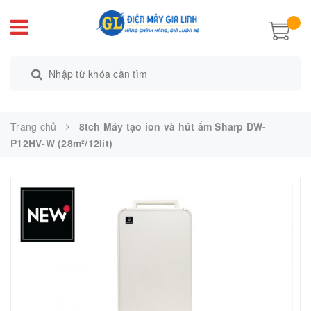
Trang chủ
8tch Máy tạo ion và hút ẩm Sharp DW-
P12HV-W (28m²/12lít)