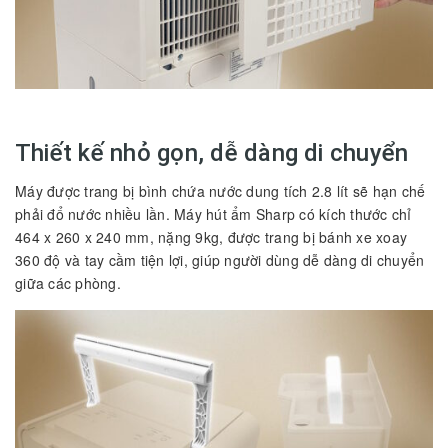
Thiết kế nhỏ gọn, dễ dàng di chuyển
Máy được trang bị bình chứa nước dung tích 2.8 lít sẽ hạn chế
phải đổ nước nhiều lần. Máy hút ẩm Sharp có kích thước chỉ
464 x 260 x 240 mm, nặng 9kg, được trang bị bánh xe xoay
360 độ và tay cầm tiện lợi, giúp người dùng dễ dàng di chuyển
giữa các phòng.