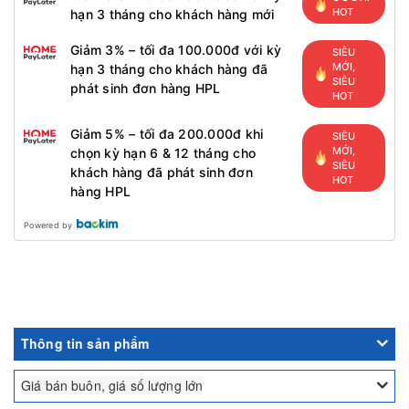
HOT
hạn 3 tháng cho khách hàng mới
Giảm 3% – tối đa 100.000đ với kỳ
SIÊU
MỚI,
hạn 3 tháng cho khách hàng đã
SIÊU
phát sinh đơn hàng HPL
HOT
Giảm 5% – tối đa 200.000đ khi
SIÊU
MỚI,
chọn kỳ hạn 6 & 12 tháng cho
SIÊU
khách hàng đã phát sinh đơn
HOT
hàng HPL
Powered by
Thông tin sản phẩm
Giá bán buôn, giá số lượng lớn