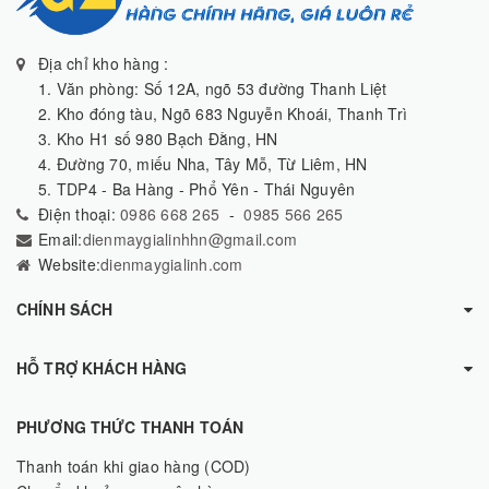
Địa chỉ kho hàng :
1. Văn phòng: Số 12A, ngõ 53 đường Thanh Liệt
2. Kho đóng tàu, Ngõ 683 Nguyễn Khoái, Thanh Trì
3. Kho H1 số 980 Bạch Đằng, HN
4. Đường 70, miếu Nha, Tây Mỗ, Từ Liêm, HN
5. TDP4 - Ba Hàng - Phổ Yên - Thái Nguyên
Điện thoại:
0986 668 265
-
0985 566 265
Email:
dienmaygialinhhn@gmail.com
Website:
dienmaygialinh.com
CHÍNH SÁCH
HỖ TRỢ KHÁCH HÀNG
PHƯƠNG THỨC THANH TOÁN
Thanh toán khi giao hàng (COD)