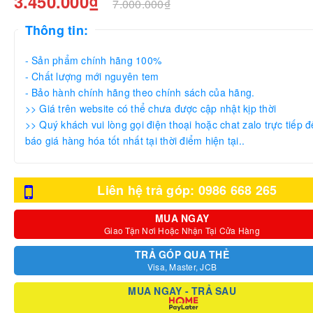
3.450.000₫
7.000.000₫
Thông tin:
- Sản phẩm chính hãng 100%
- Chất lượng mới nguyên tem
- Bảo hành chính hãng theo chính sách của hãng.
>> Giá trên website có thể chưa được cập nhật kịp thời
>> Quý khách vui lòng gọi điện thoại hoặc chat zalo trực tiếp đ
báo giá hàng hóa tốt nhất tại thời điểm hiện tại..
Liên hệ trả góp: 0986 668 265
MUA NGAY
Giao Tận Nơi Hoặc Nhận Tại Cửa Hàng
TRẢ GÓP QUA THẺ
Visa, Master, JCB
MUA NGAY - TRẢ SAU