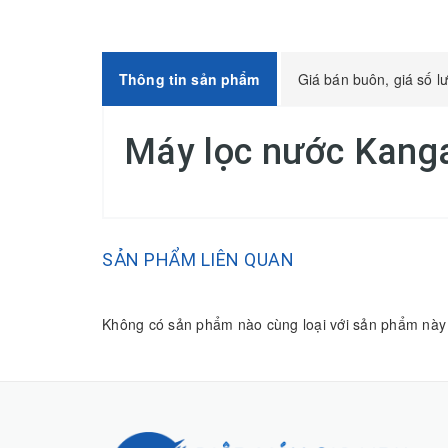
Thông tin sản phẩm
Giá bán buôn, giá số l
Máy lọc nước Kan
SẢN PHẨM LIÊN QUAN
Không có sản phẩm nào cùng loại với sản phẩm này