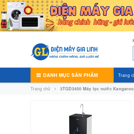
DANH MỤC SẢN PHẨM
Trang c
Trang chủ
3TGD3450 Máy lọc nước Kangaro