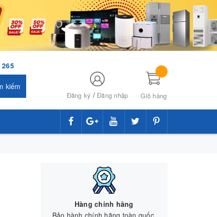
 265
m kiếm
/
Đăng ký
Đăng nhập
Giỏ hàng
Hàng chính hãng
Bảo hành chính hãng toàn quốc.