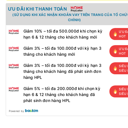
ƯU ĐÃI KHI THANH TOÁN
(SỬ DỤNG KHI XÁC NHẬN KHOẢN VAY TRÊN TRANG CỦA TỔ CHỨC
CHÍNH)
Giảm 10% – tối đa 500.000đ khi chọn kỳ
ƯU Đ
HOT
hạn 6 & 12 tháng cho khách hàng mới
Giảm 3% – tối đa 100.000đ với kỳ hạn 3
ƯU Đ
HOT
tháng cho khách hàng mới
Giảm 3% – tối đa 100.000đ với kỳ hạn 3
SIÊU 
SIÊU
tháng cho khách hàng đã phát sinh đơn
hàng HPL
Giảm 5% – tối đa 200.000đ khi chọn kỳ
SIÊU 
SIÊU
hạn 6 & 12 tháng cho khách hàng đã
phát sinh đơn hàng HPL
Powered by