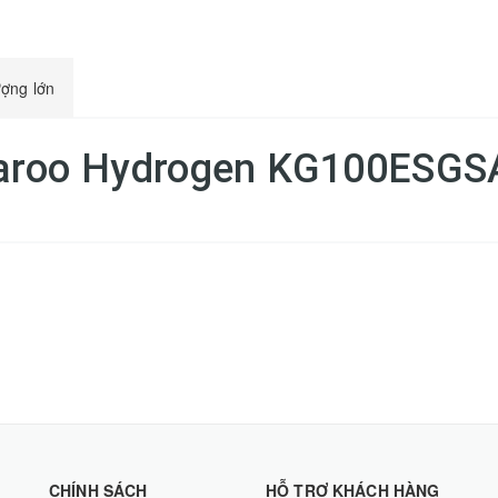
ượng lớn
garoo Hydrogen KG100ESGS
CHÍNH SÁCH
HỖ TRỢ KHÁCH HÀNG