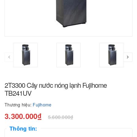
2T3300 Cây nước nóng lạnh Fujihome
TB241UV
Thương hiệu:
Fujihome
3.300.000₫
5.600.000₫
Thông tin: