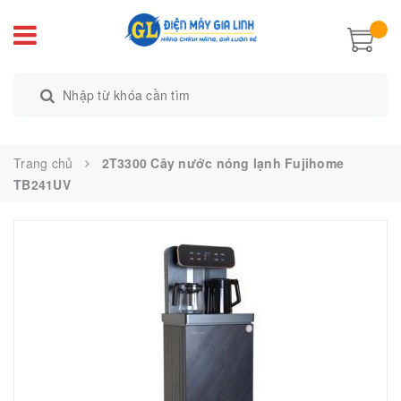
Trang chủ
2T3300 Cây nước nóng lạnh Fujihome
TB241UV