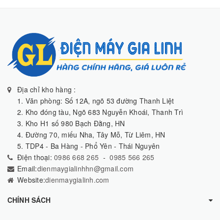
Địa chỉ kho hàng :
1. Văn phòng: Số 12A, ngõ 53 đường Thanh Liệt
2. Kho đóng tàu, Ngõ 683 Nguyễn Khoái, Thanh Trì
3. Kho H1 số 980 Bạch Đằng, HN
4. Đường 70, miếu Nha, Tây Mỗ, Từ Liêm, HN
5. TDP4 - Ba Hàng - Phổ Yên - Thái Nguyên
Điện thoại:
0986 668 265
-
0985 566 265
Email:
dienmaygialinhhn@gmail.com
Website:
dienmaygialinh.com
CHÍNH SÁCH