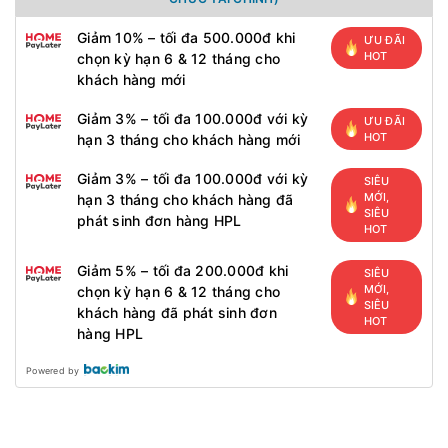
Giảm 10% – tối đa 500.000đ khi
ƯU ĐÃI
HOT
chọn kỳ hạn 6 & 12 tháng cho
khách hàng mới
Giảm 3% – tối đa 100.000đ với kỳ
ƯU ĐÃI
HOT
hạn 3 tháng cho khách hàng mới
Giảm 3% – tối đa 100.000đ với kỳ
SIÊU
MỚI,
hạn 3 tháng cho khách hàng đã
SIÊU
phát sinh đơn hàng HPL
HOT
Giảm 5% – tối đa 200.000đ khi
SIÊU
MỚI,
chọn kỳ hạn 6 & 12 tháng cho
SIÊU
khách hàng đã phát sinh đơn
HOT
hàng HPL
Powered by