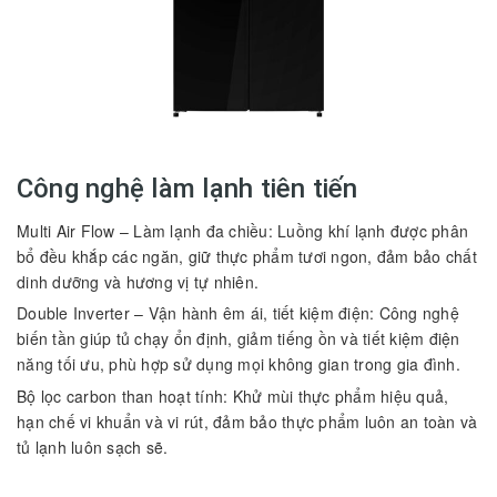
Công nghệ làm lạnh tiên tiến
Multi Air Flow – Làm lạnh đa chiều: Luồng khí lạnh được phân
bổ đều khắp các ngăn, giữ thực phẩm tươi ngon, đảm bảo chất
dinh dưỡng và hương vị tự nhiên.
Double Inverter – Vận hành êm ái, tiết kiệm điện: Công nghệ
biến tần giúp tủ chạy ổn định, giảm tiếng ồn và tiết kiệm điện
năng tối ưu, phù hợp sử dụng mọi không gian trong gia đình.
Bộ lọc carbon than hoạt tính: Khử mùi thực phẩm hiệu quả,
hạn chế vi khuẩn và vi rút, đảm bảo thực phẩm luôn an toàn và
tủ lạnh luôn sạch sẽ.