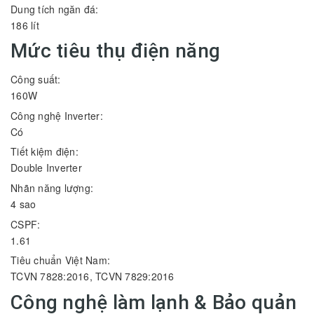
Dung tích ngăn đá:
186 lít
Mức tiêu thụ điện năng
Công suất:
160W
Công nghệ Inverter:
Có
Tiết kiệm điện:
Double Inverter
Nhãn năng lượng:
4 sao
CSPF:
1.61
Tiêu chuẩn Việt Nam:
TCVN 7828:2016, TCVN 7829:2016
Công nghệ làm lạnh & Bảo quản