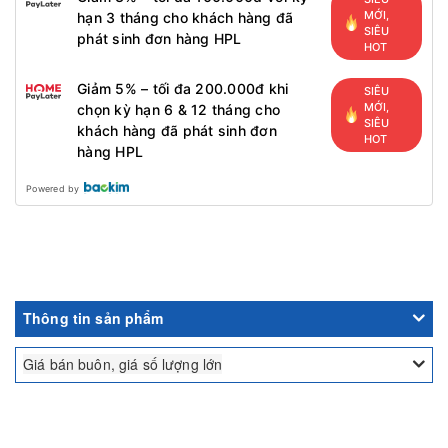
MỚI,
hạn 3 tháng cho khách hàng đã
SIÊU
phát sinh đơn hàng HPL
HOT
Giảm 5% – tối đa 200.000đ khi
SIÊU
MỚI,
chọn kỳ hạn 6 & 12 tháng cho
SIÊU
khách hàng đã phát sinh đơn
HOT
hàng HPL
Powered by
Thông tin sản phẩm
Giá bán buôn, giá số lượng lớn