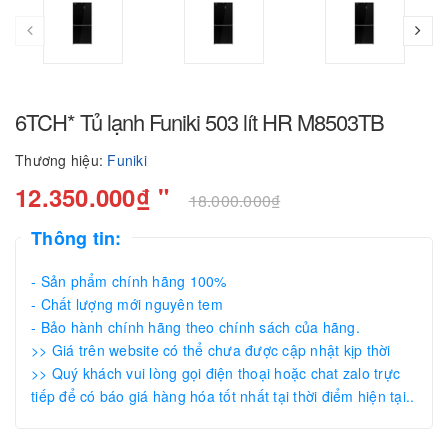
6TCH* Tủ lạnh Funiki 503 lít HR M8503TB
Thương hiệu:
Funiki
12.350.000₫ "
18.000.000₫
Thông tin:
- Sản phẩm chính hãng 100%
- Chất lượng mới nguyên tem
- Bảo hành chính hãng theo chính sách của hãng.
>> Giá trên website có thể chưa được cập nhật kịp thời
>> Quý khách vui lòng gọi điện thoại hoặc chat zalo trực
tiếp để có báo giá hàng hóa tốt nhất tại thời điểm hiện tại..