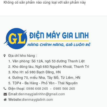
Không có sản phẩm nào cùng loại với sản phẩm này
Địa chỉ kho hàng :
1. Văn phòng: Số 12A, ngõ 53 đường Thanh Liệt
2. Kho đóng tàu, Ngõ 683 Nguyễn Khoái, Thanh Trì
3. Kho H1 số 980 Bạch Đằng, HN
4. Đường 70, miếu Nha, Tây Mỗ, Từ Liêm, HN
5. TDP4 - Ba Hàng - Phổ Yên - Thái Nguyên
Điện thoại:
0986 668 265
-
0985 566 265
Email:
dienmaygialinhhn@gmail.com
Website:
dienmaygialinh.com