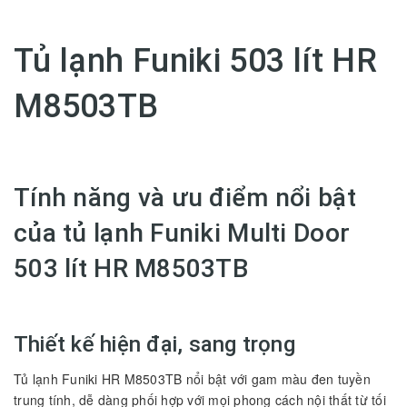
Tủ lạnh Funiki 503 lít HR
M8503TB
Tính năng và ưu điểm nổi bật
của tủ lạnh Funiki Multi Door
503 lít HR M8503TB
Thiết kế hiện đại, sang trọng
Tủ lạnh Funiki HR M8503TB nổi bật với gam màu đen tuyền
trung tính, dễ dàng phối hợp với mọi phong cách nội thất từ tối