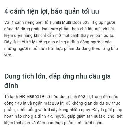
4 cánh tiện lợi, bảo quản tối ưu
Với 4 cánh riêng biệt, tủ Funiki Multi Door 503 lít giúp người
dùng dễ dàng phân loại thực phẩm, hạn chế lẫn mùi và tiết
kiệm điện năng khi chỉ cần mở một cánh thay vì toàn bộ tủ.
Đây là thiết kế lý tưởng cho các gia đình đông người hoặc
những người muốn lưu trữ thực phẩm đa dạng theo từng khu
vực.
Dung tích lớn, đáp ứng nhu cầu gia
đình
Tủ lạnh HR M8503TB sở hữu dung tích 503 lít, trong đó ngăn
đông 148 lít và ngăn mát 239 lít, đủ không gian để dự trữ thực
phẩm, nước uống và trái cây trong nhiều ngày. Đây là giải pháp
hoàn hảo cho gia đình 4-5 người, giúp giảm tần suất đi chợ, tiết
kiệm thời gian và đảm bảo thực phẩm luôn tươi ngon.