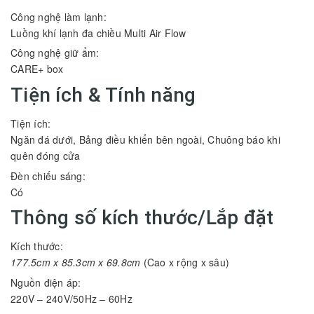
Công nghệ làm lạnh:
Luồng khí lạnh đa chiều Multi Air Flow
Công nghệ giữ ẩm:
CARE+ box
Tiện ích & Tính năng
Tiện ích:
Ngăn đá dưới
, Bảng điều khiển bên ngoài, Chuông báo khi
quên đóng cửa
Đèn chiếu sáng:
Có
Thông số kích thước/Lắp đặt
Kích thước:
177.5cm x 85.3cm x 69.8cm
(Cao x rộng x sâu)
Nguồn điện áp:
220V – 240V/50Hz – 60Hz