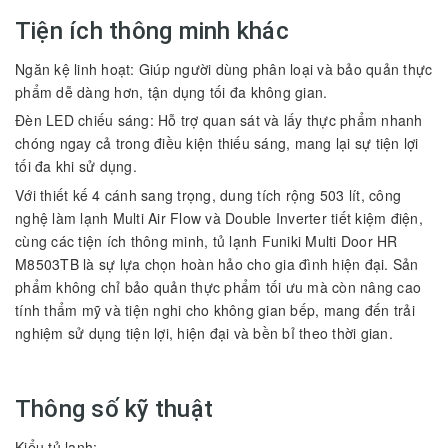
Tiện ích thông minh khác
Ngăn kệ linh hoạt: Giúp người dùng phân loại và bảo quản thực
phẩm dễ dàng hơn, tận dụng tối đa không gian.
Đèn LED chiếu sáng: Hỗ trợ quan sát và lấy thực phẩm nhanh
chóng ngay cả trong điều kiện thiếu sáng, mang lại sự tiện lợi
tối đa khi sử dụng.
Với thiết kế 4 cánh sang trọng, dung tích rộng 503 lít, công
nghệ làm lạnh Multi Air Flow và Double Inverter tiết kiệm điện,
cùng các tiện ích thông minh, tủ lạnh Funiki Multi Door HR
M8503TB là sự lựa chọn hoàn hảo cho gia đình hiện đại. Sản
phẩm không chỉ bảo quản thực phẩm tối ưu mà còn nâng cao
tính thẩm mỹ và tiện nghi cho không gian bếp, mang đến trải
nghiệm sử dụng tiện lợi, hiện đại và bền bỉ theo thời gian.
Thông số kỹ thuật
Kiểu tủ lạnh: