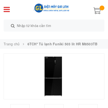
Trang chủ
6TCH* Tủ lạnh Funiki 503 lít HR M8503TB