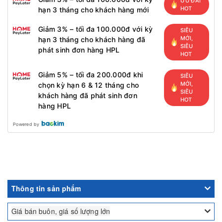
ƯU ĐÃI
HOT
hạn 3 tháng cho khách hàng mới
Giảm 3% – tối đa 100.000đ với kỳ
SIÊU
MỚI,
hạn 3 tháng cho khách hàng đã
SIÊU
phát sinh đơn hàng HPL
HOT
Giảm 5% – tối đa 200.000đ khi
SIÊU
MỚI,
chọn kỳ hạn 6 & 12 tháng cho
SIÊU
khách hàng đã phát sinh đơn
HOT
hàng HPL
Powered by
Thông tin sản phẩm
Giá bán buôn, giá số lượng lớn