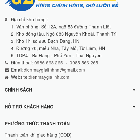
Địa chỉ kho hàng :
1. Văn phòng: Số 12A, ngõ 53 đường Thanh Liệt
2. Kho đóng tàu, Ngõ 683 Nguyễn Khoái, Thanh Trì
3. Kho H1 số 980 Bạch Đằng, HN
4. Đường 70, miếu Nha, Tây Mỗ, Từ Liêm, HN
5. TDP4 - Ba Hàng - Phổ Yên - Thái Nguyên
Điện thoại:
0986 668 265
-
0985 566 265
Email:
dienmaygialinhhn@gmail.com
Website:
dienmaygialinh.com
CHÍNH SÁCH
HỖ TRỢ KHÁCH HÀNG
PHƯƠNG THỨC THANH TOÁN
Thanh toán khi giao hàng (COD)