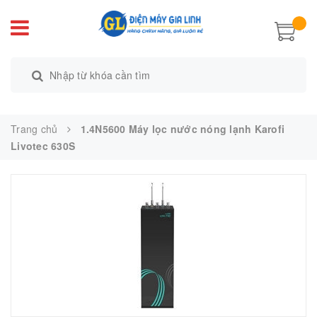
Trang chủ
1.4N5600 Máy lọc nước nóng lạnh Karofi
Livotec 630S