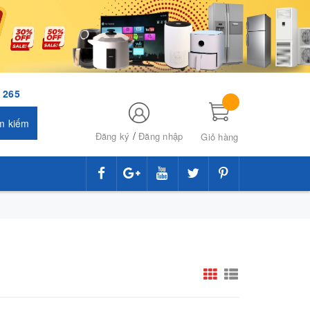
 265
m kiếm
/
Đăng ký
Đăng nhập
Giỏ hàng