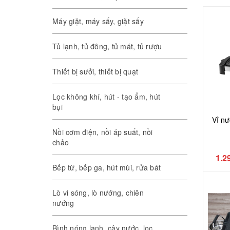
Máy giặt, máy sấy, giặt sấy
Tủ lạnh, tủ đông, tủ mát, tủ rượu
Thiết bị sưởi, thiết bị quạt
Lọc không khí, hút - tạo ẩm, hút
bụi
Vỉ nư
Nồi cơm điện, nồi áp suất, nồi
chảo
1.2
Bếp từ, bếp ga, hút mùi, rửa bát
Lò vi sóng, lò nướng, chiên
nướng
Bình nóng lạnh, cây nước, lọc