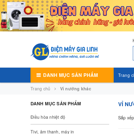
DANH MỤC SẢN PHẨM
Trang c
Trang chủ
Vỉ nướng khác
DANH MỤC SẢN PHẨM
VỈ N
Điều hòa nhiệt độ
Sắp xếp
Tivi, âm thanh, máy in