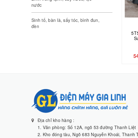
nước
Sinh tố, bàn là, sấy tóc, bình đun,
đèn
5T5
S
5
Địa chỉ kho hàng :
1. Văn phòng: Số 12A, ngõ 53 đường Thanh Liệt
2. Kho đóng tàu, Ngõ 683 Nguyễn Khoái, Thanh T