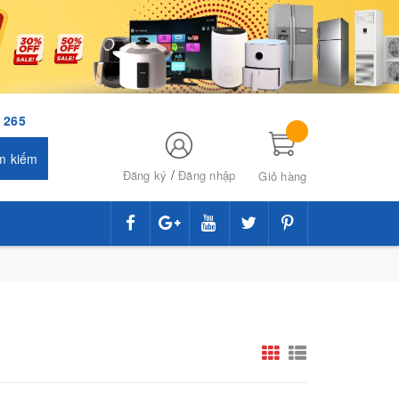
 265
m kiếm
/
Đăng ký
Đăng nhập
Giỏ hàng