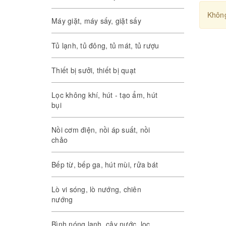
Không
Máy giặt, máy sấy, giặt sấy
Tủ lạnh, tủ đông, tủ mát, tủ rượu
Thiết bị sưởi, thiết bị quạt
Lọc không khí, hút - tạo ẩm, hút
bụi
Nồi cơm điện, nồi áp suất, nồi
chảo
Bếp từ, bếp ga, hút mùi, rửa bát
Lò vi sóng, lò nướng, chiên
nướng
Bình nóng lạnh, cây nước, lọc