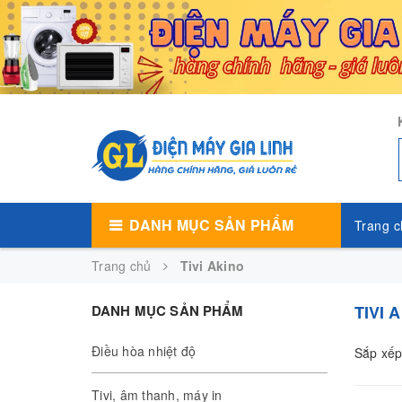
DANH MỤC SẢN PHẨM
Trang c
Trang chủ
Tivi Akino
DANH MỤC SẢN PHẨM
TIVI 
Điều hòa nhiệt độ
Sắp xếp
Tivi, âm thanh, máy in