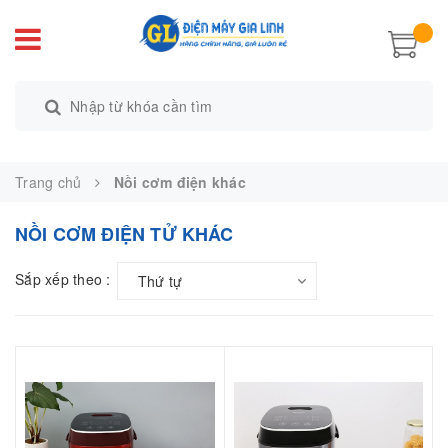
Trang chủ
Nồi cơm điện khác
NỒI CƠM ĐIỆN TỬ KHÁC
Sắp xếp theo :
Thứ tự