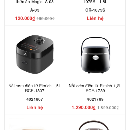
thức ăn Magic: A-03
1075S - 1.8L
A-03
CR-1075S
120.000₫
Liên hệ
190.000₫
Nồi cơm điện tử Elmich 1,5L
Nồi cơm điện tử Elmich 1,2L
RCE-1807
RCE-1789
4021807
4021789
Liên hệ
1.290.000₫
1.899.000₫