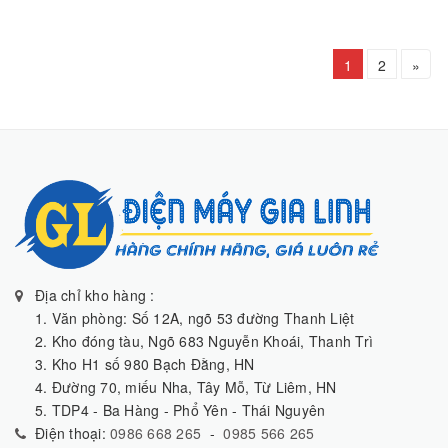
1
2
»
Địa chỉ kho hàng :
1. Văn phòng: Số 12A, ngõ 53 đường Thanh Liệt
2. Kho đóng tàu, Ngõ 683 Nguyễn Khoái, Thanh Trì
3. Kho H1 số 980 Bạch Đằng, HN
4. Đường 70, miếu Nha, Tây Mỗ, Từ Liêm, HN
5. TDP4 - Ba Hàng - Phổ Yên - Thái Nguyên
Điện thoại:
0986 668 265
-
0985 566 265