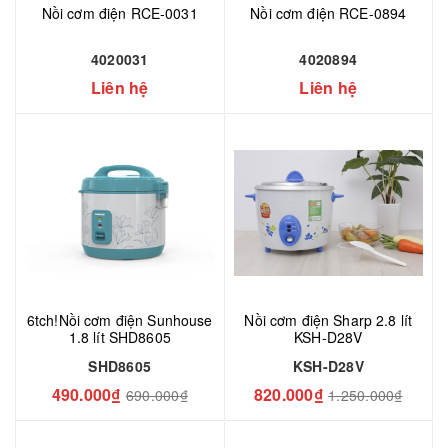
Nồi cơm điện RCE-0031
Nồi cơm điện RCE-0894
4020031
4020894
Liên hệ
Liên hệ
6tch!Nồi cơm điện Sunhouse
Nồi cơm điện Sharp 2.8 lít
1.8 lít SHD8605
KSH-D28V
SHD8605
KSH-D28V
490.000₫
820.000₫
690.000₫
1.250.000₫