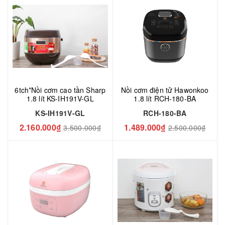
6tch*Nồi cơm cao tần Sharp
Nồi cơm điện tử Hawonkoo
1.8 lít KS-IH191V-GL
1.8 lít RCH-180-BA
KS-IH191V-GL
RCH-180-BA
2.160.000₫
1.489.000₫
3.500.000₫
2.500.000₫