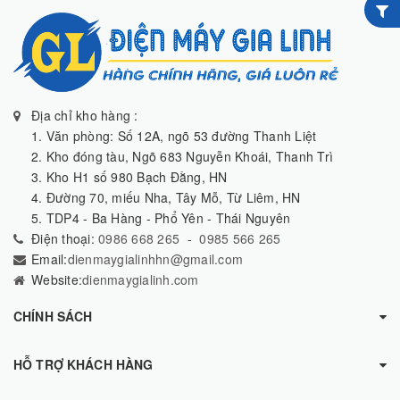
Địa chỉ kho hàng :
1. Văn phòng: Số 12A, ngõ 53 đường Thanh Liệt
2. Kho đóng tàu, Ngõ 683 Nguyễn Khoái, Thanh Trì
3. Kho H1 số 980 Bạch Đằng, HN
4. Đường 70, miếu Nha, Tây Mỗ, Từ Liêm, HN
5. TDP4 - Ba Hàng - Phổ Yên - Thái Nguyên
Điện thoại:
0986 668 265
-
0985 566 265
Email:
dienmaygialinhhn@gmail.com
Website:
dienmaygialinh.com
CHÍNH SÁCH
HỖ TRỢ KHÁCH HÀNG